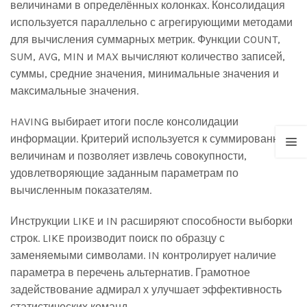
величинами в определённых колонках. Консолидация
используется параллельно с агрегирующими методами
для вычисления суммарных метрик. Функции COUNT,
SUM, AVG, MIN и MAX вычисляют количество записей,
суммы, средние значения, минимальные значения и
максимальные значения.
HAVING выбирает итоги после консолидации
информации. Критерий используется к суммированным
величинам и позволяет извлечь совокупности,
удовлетворяющие заданным параметрам по
вычисленным показателям.
Инструкции LIKE и IN расширяют способности выборки
строк. LIKE производит поиск по образцу с
заменяемыми символами. IN контролирует наличие
параметра в перечень альтернатив. Грамотное
задействование адмирал х улучшает эффективность
статистических команд.