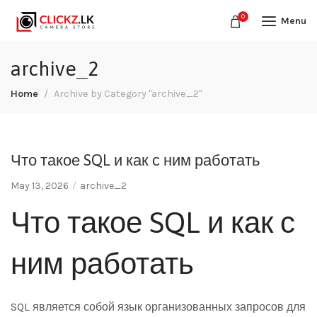
0
Menu
archive_2
Home
Archive by Category "archive_2"
Что такое SQL и как с ним работать
May 13, 2026
archive_2
Что такое SQL и как с
ним работать
SQL является собой язык организованных запросов для