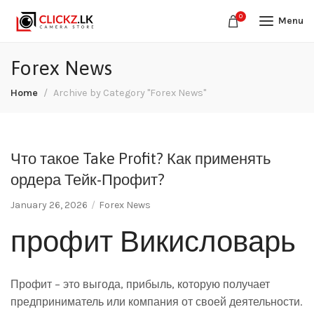
0
Menu
Forex News
Home
Archive by Category "Forex News"
Что такое Take Profit? Как применять
ордера Тейк-Профит?
January 26, 2026
Forex News
профит Викисловарь
Профит – это выгода, прибыль, которую получает
предприниматель или компания от своей деятельности.