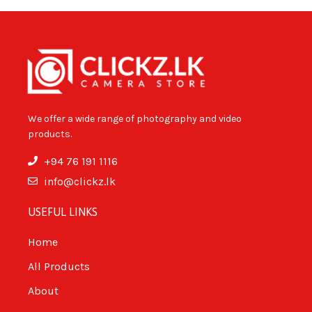
We offer a wide range of photography and video
products.
+94 76 191 1116
info@clickz.lk
USEFUL LINKS
Home
All Products
About