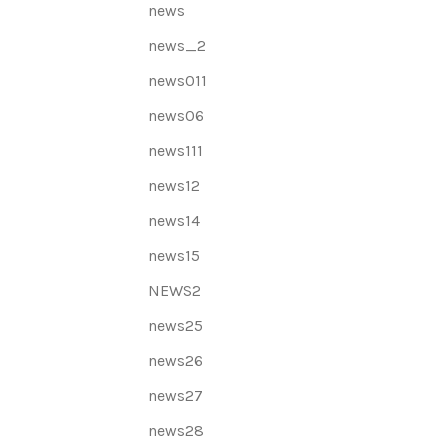
news
news_2
news011
news06
news111
news12
news14
news15
NEWS2
news25
news26
news27
news28