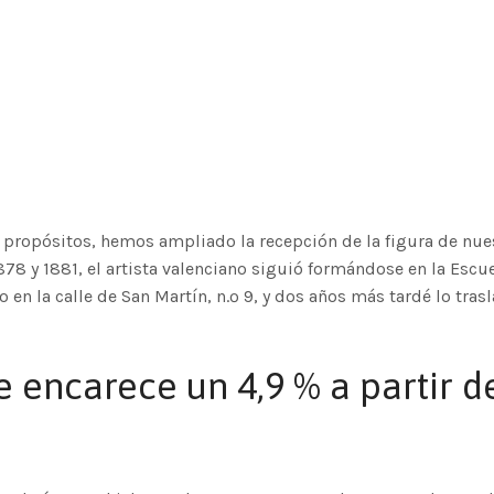
s propósitos, hemos ampliado la recepción de la figura de nues
878 y 1881, el artista valenciano siguió formándose en la Escue
 en la calle de San Martín, n.º 9, y dos años más tardé lo trasl
encarece un 4,9 % a partir d