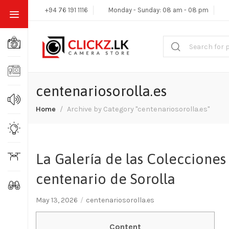
+94 76 191 1116
Monday - Sunday: 08 am - 08 pm
centenariosorolla.es
Home
Archive by Category "centenariosorolla.es"
La Galería de las Colecciones 
centenario de Sorolla
May 13, 2026
centenariosorolla.es
Content