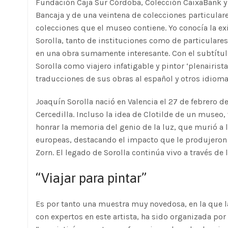
Fundación Caja Sur Córdoba, Colección CaixaBank y 
Bancaja y de una veintena de colecciones particular
colecciones que el museo contiene. Yo conocía la ex
Sorolla, tanto de instituciones como de particulares
en una obra sumamente interesante. Con el subtítulo
Sorolla como viajero infatigable y pintor ‘plenairist
traducciones de sus obras al español y otros idioma
Joaquín Sorolla nació en Valencia el 27 de febrero d
Cercedilla. Incluso la idea de Clotilde de un museo, 
honrar la memoria del genio de la luz, que murió a 
europeas, destacando el impacto que le produjeron l
Zorn. El legado de Sorolla continúa vivo a través d
“Viajar para pintar”
Es por tanto una muestra muy novedosa, en la que la 
con expertos en este artista, ha sido organizada por