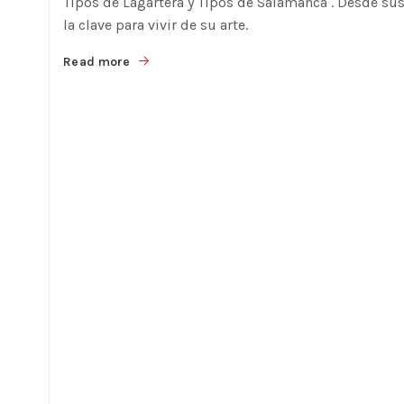
Tipos de Lagartera y Tipos de Salamanca . Desde sus 
la clave para vivir de su arte.
Read more