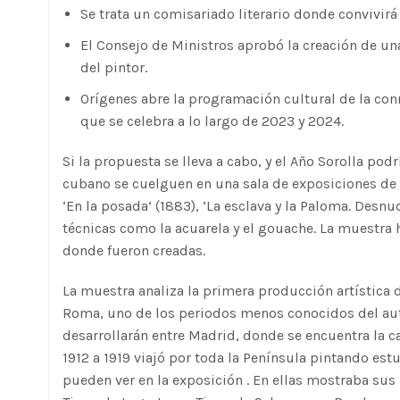
Se trata un comisariado literario donde convivirá l
El Consejo de Ministros aprobó la creación de un
del pintor.
Orígenes abre la programación cultural de la con
que se celebra a lo largo de 2023 y 2024.
Si la propuesta se lleva a cabo, y el Año Sorolla po
cubano se cuelguen en una sala de exposiciones de 
‘En la posada’ (1883), ‘La esclava y la Paloma. Desn
técnicas como la acuarela y el gouache. La muestra h
donde fueron creadas.
La muestra analiza la primera producción artística d
Roma, uno de los periodos menos conocidos del aut
desarrollarán entre Madrid, donde se encuentra la cas
1912 a 1919 viajó por toda la Península pintando es
pueden ver en la exposición . En ellas mostraba sus 