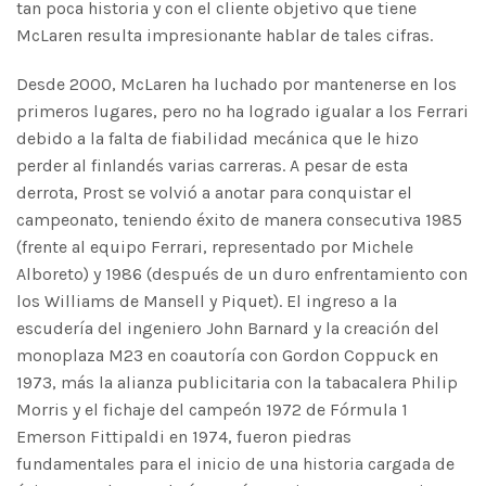
tan poca historia y con el cliente objetivo que tiene
McLaren resulta impresionante hablar de tales cifras.
Desde 2000, McLaren ha luchado por mantenerse en los
primeros lugares, pero no ha logrado igualar a los Ferrari
debido a la falta de fiabilidad mecánica que le hizo
perder al finlandés varias carreras. A pesar de esta
derrota, Prost se volvió a anotar para conquistar el
campeonato, teniendo éxito de manera consecutiva 1985
(frente al equipo Ferrari, representado por Michele
Alboreto) y 1986 (después de un duro enfrentamiento con
los Williams de Mansell y Piquet). El ingreso a la
escudería del ingeniero John Barnard y la creación del
monoplaza M23 en coautoría con Gordon Coppuck en
1973, más la alianza publicitaria con la tabacalera Philip
Morris y el fichaje del campeón 1972 de Fórmula 1
Emerson Fittipaldi en 1974, fueron piedras
fundamentales para el inicio de una historia cargada de