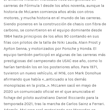
carreras de Fórmula 1 desde los años noventa, aunque la
historia de McLaren comienza años atrás con otros
motores, y mucha historia en el mundo de las carreras.
Siendo pioneros en la construcción de chasis con fibra de
carbono, se convirtieron en el equipo dominante desde
1984 hasta principios de los años 90 contando en sus
filas con pilotos de la talla de Niki Lauda, Alain Prost y
Ayrton Senna, y motorizados por Porsche y Honda. El
equipo también participó en algunas de las carreras más
prestigiosas del campeonato de USAC ese año, como lo
harían también los en los posteriores años.​ Para 1971,
tuvieron un nuevo vehículo, el M16, con Mark Donohue
afirmando que había «…anticuado a los demás
monoplazas en la pista…». McLaren sacó en mayo de
2020 un comunicado oficial en el que anunciaba el
fichaje del piloto australiano Daniel Ricciardo para la
temporada 2021, tras la marcha de Carlos Sainz a Ferrari.​
Además, McLaren será motorizado por Mercedes en