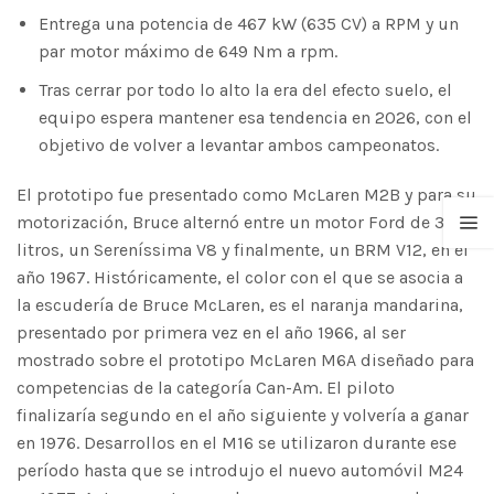
Entrega una potencia de 467 kW (635 CV) a RPM y un
par motor máximo de 649 Nm a rpm.
Tras cerrar por todo lo alto la era del efecto suelo, el
equipo espera mantener esa tendencia en 2026, con el
objetivo de volver a levantar ambos campeonatos.
El prototipo fue presentado como McLaren M2B y para su
motorización, Bruce alternó entre un motor Ford de 3.0
litros, un Sereníssima V8 y finalmente, un BRM V12, en el
año 1967. Históricamente, el color con el que se asocia a
la escudería de Bruce McLaren, es el naranja mandarina,
presentado por primera vez en el año 1966, al ser
mostrado sobre el prototipo McLaren M6A diseñado para
competencias de la categoría Can-Am. El piloto
finalizaría segundo en el año siguiente y volvería a ganar
en 1976.​ Desarrollos en el M16 se utilizaron durante ese
período hasta que se introdujo el nuevo automóvil M24