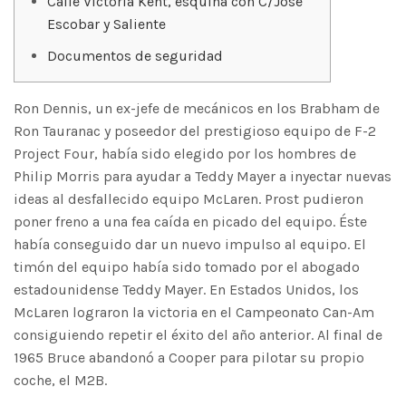
Calle Victoria Kent, esquina con C/Jose
Escobar y Saliente
Documentos de seguridad
Ron Dennis, un ex-jefe de mecánicos en los Brabham de
Ron Tauranac y poseedor del prestigioso equipo de F-2
Project Four, había sido elegido por los hombres de
Philip Morris para ayudar a Teddy Mayer a inyectar nuevas
ideas al desfallecido equipo McLaren. Prost pudieron
poner freno a una fea caída en picado del equipo. Éste
había conseguido dar un nuevo impulso al equipo. El
timón del equipo había sido tomado por el abogado
estadounidense Teddy Mayer. En Estados Unidos, los
McLaren lograron la victoria en el Campeonato Can-Am
consiguiendo repetir el éxito del año anterior. Al final de
1965 Bruce abandonó a Cooper para pilotar su propio
coche, el M2B.