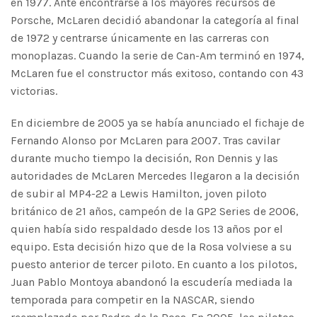
en 1977. Ante encontrarse a los mayores recursos de
Porsche, McLaren decidió abandonar la categoría al final
de 1972 y centrarse únicamente en las carreras con
monoplazas.​ Cuando la serie de Can-Am terminó en 1974,
McLaren fue el constructor más exitoso, contando con 43
victorias.​
En diciembre de 2005 ya se había anunciado el fichaje de
Fernando Alonso por McLaren para 2007.​ Tras cavilar
durante mucho tiempo la decisión, Ron Dennis y las
autoridades de McLaren Mercedes llegaron a la decisión
de subir al MP4-22 a Lewis Hamilton, joven piloto
británico de 21 años, campeón de la GP2 Series de 2006,
quien había sido respaldado desde los 13 años por el
equipo.​ Esta decisión hizo que de la Rosa volviese a su
puesto anterior de tercer piloto. En cuanto a los pilotos,
Juan Pablo Montoya abandonó la escudería mediada la
temporada para competir en la NASCAR, siendo