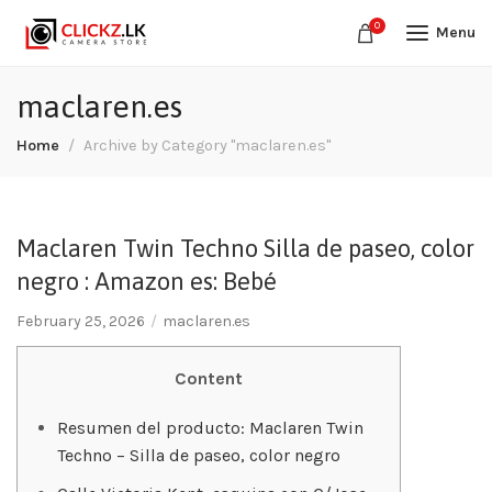
0
Menu
maclaren.es
Home
Archive by Category "maclaren.es"
Maclaren Twin Techno Silla de paseo, color
negro : Amazon es: Bebé
February 25, 2026
maclaren.es
Content
Resumen del producto: Maclaren Twin
Techno – Silla de paseo, color negro