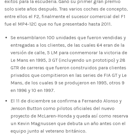
éxitos para la escudería. Ganó su primer gran premio
solo siete años después. Tras varios coches de concepto,
entre ellos el F2, finalmente el sucesor comercial del F1
fue el MP4-12C que no fue presentado hasta 2011.
Se ensamblaron 100 unidades que fueron vendidas y
entregadas a los clientes, de las cuales 64 eran de la
versión de calle, 5 LM para conmemorar la victoria de
Le Mans en 1995, 3 GT (incluyendo un prototipo) y 28
GTR de carreras que fueron construidos para clientes
privados que compitieron en las series de FIA GT y Le
Mans, de los cuales 9 se produjeron en 1995, otros 9
en 1996 y 10 en 1997.
El 11 de diciembre se confirma a Fernando Alonso y
Jenson Button como pilotos oficiales del nuevo
proyecto de McLaren-Honda y queda así como reserva
un Kevin Magnussen que debuta un año antes con el
equipo junto al veterano británico.