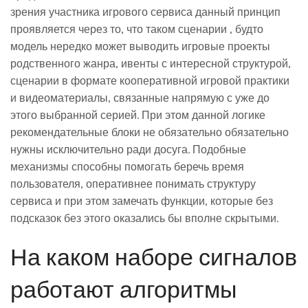
зрения участника игрового сервиса данный принцип
проявляется через то, что таком сценарии , будто
модель нередко может выводить игровые проекты
родственного жанра, ивенты с интересной структурой,
сценарии в формате кооперативной игровой практики
и видеоматериалы, связанные напрямую с уже до
этого выбранной серией. При этом данной логике
рекомендательные блоки не обязательно обязательно
нужны исключительно ради досуга. Подобные
механизмы способны помогать беречь время
пользователя, оперативнее понимать структуру
сервиса и при этом замечать функции, которые без
подсказок без этого оказались бы вполне скрытыми.
На каком наборе сигналов
работают алгоритмы