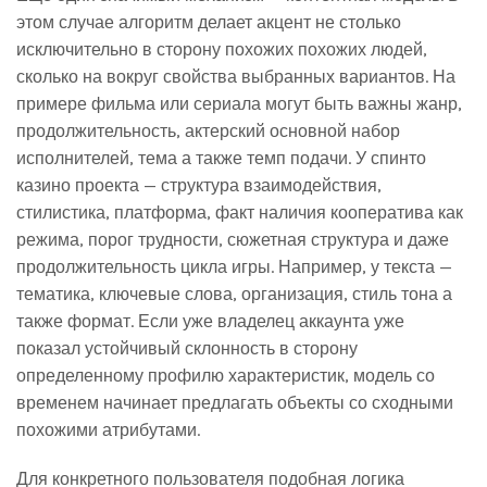
этом случае алгоритм делает акцент не столько
исключительно в сторону похожих похожих людей,
сколько на вокруг свойства выбранных вариантов. На
примере фильма или сериала могут быть важны жанр,
продолжительность, актерский основной набор
исполнителей, тема а также темп подачи. У спинто
казино проекта — структура взаимодействия,
стилистика, платформа, факт наличия кооператива как
режима, порог трудности, сюжетная структура и даже
продолжительность цикла игры. Например, у текста —
тематика, ключевые слова, организация, стиль тона а
также формат. Если уже владелец аккаунта уже
показал устойчивый склонность в сторону
определенному профилю характеристик, модель со
временем начинает предлагать объекты со сходными
похожими атрибутами.
Для конкретного пользователя подобная логика