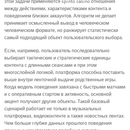
этой задачи применяются spinto casino отношения
между действиями, характеристиками контента и
поведением близких аккаунтов. Алгоритм не делает
принимает осмысленный вывод в человеческом
человеческом формате, но ранжирует статистически
самый подходящий объект пользовательского выбора.
Если, например, пользователь последовательно
выбирает тактические и стратегические единицы
контента с длинными сеансами и при этом
многослойной логикой, платформа способна поставить
выше внутри ленточной выдаче родственные игры.
Когда модель поведения завязана с быстрыми матчами
и с оперативным стартом в активность, основной
акцент получают другие объекты. Такой базовый
сценарий работает не только в музыкальных
платформах, видеоконтенте а также новостных лентах.
Чем больше глубже данных прошлого поведения