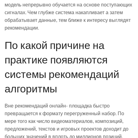
модель непрерывно обучается на основе поступающих
сигналах. Чем глубже система накапливает а затем
обрабатывает данные, тем ближе к интересу выглядят
рекомендации.
По какой причине на
практике появляются
системы рекомендаций
алгоритмы
Вне рекомендаций онлайн- площадка быстро
превращается к формату перегруженный набор. По
мере того как число видеоматериалов, композиций,
предложений, текстов и игровых проектов доходит до
больших значений в вплоть до миллионов позиций,