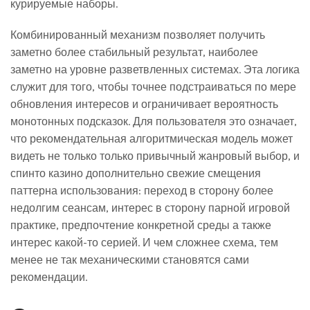
курируемые наборы.
Комбинированный механизм позволяет получить
заметно более стабильный результат, наиболее
заметно на уровне разветвленных системах. Эта логика
служит для того, чтобы точнее подстраиваться по мере
обновления интересов и ограничивает вероятность
монотонных подсказок. Для пользователя это означает,
что рекомендательная алгоритмическая модель может
видеть не только только привычный жанровый выбор, и
спинто казино дополнительно свежие смещения
паттерна использования: переход в сторону более
недолгим сеансам, интерес в сторону парной игровой
практике, предпочтение конкретной среды а также
интерес какой-то серией. И чем сложнее схема, тем
менее не так механическими становятся сами
рекомендации.