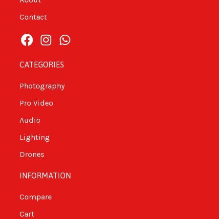
Contact
CATEGORIES
Photography
Pro Video
Audio
Lighting
Drones
INFORMATION
Compare
Cart