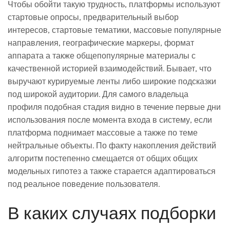
Чтобы обойти такую трудность, платформы используют
стартовые опросы, предварительный выбор
интересов, стартовые тематики, массовые популярные
направления, географические маркеры, формат
аппарата а также общепопулярные материалы с
качественной историей взаимодействий. Бывает, что
выручают курируемые ленты либо широкие подсказки
под широкой аудитории. Для самого владельца
профиля подобная стадия видно в течение первые дни
использования после момента входа в систему, если
платформа поднимает массовые а также по теме
нейтральные объекты. По факту накопления действий
алгоритм постепенно смещается от общих общих
модельных гипотез а также старается адаптироваться
под реальное поведение пользователя.
В каких случаях подборки