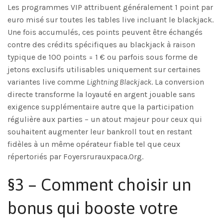
Les programmes VIP attribuent généralement 1 point par
euro misé sur toutes les tables live incluant le blackjack.
Une fois accumulés, ces points peuvent être échangés
contre des crédits spécifiques au blackjack à raison
typique de 100 points = 1 € ou parfois sous forme de
jetons exclusifs utilisables uniquement sur certaines
variantes live comme
Lightning Blackjack
. La conversion
directe transforme la loyauté en argent jouable sans
exigence supplémentaire autre que la participation
régulière aux parties – un atout majeur pour ceux qui
souhaitent augmenter leur bankroll tout en restant
fidèles à un même opérateur fiable tel que ceux
répertoriés par Foyersrurauxpaca.Org.
§3 – Comment choisir un
bonus qui booste votre