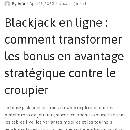
By
Info
April 19, 2025
Uncategorized
Blackjack en ligne :
comment transformer
les bonus en avantage
stratégique contre le
croupier
Le blackjack connaît une véritable explosion sur les
plateformes de jeu françaises : les opérateurs multiplient
les tables live, les variantes mobiles et les tournois
hebdomadaires pour capter une audience toujours plus