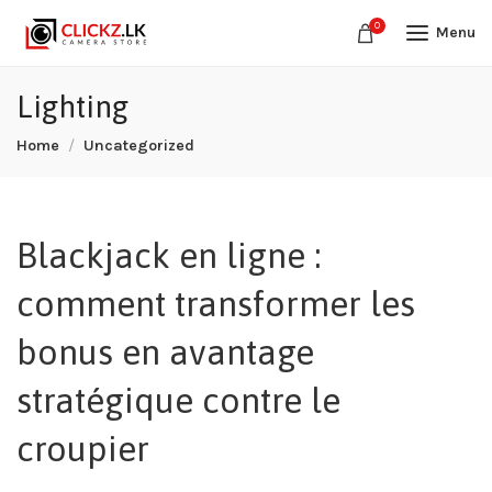
0
Menu
Lighting
Home
Uncategorized
Blackjack en ligne :
comment transformer les
bonus en avantage
stratégique contre le
croupier