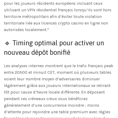
pour les joueurs résidents européens incluant ceux
utilisant un VPN résidentiel français lorsqu’ils sont hors
territoire métropolitain afin d’éviter toute violation
territoriale liée aux licences crypto casino en ligne non
autorisées localement.*
🔹 Timing optimal pour activer un
nouveau dépôt bonifié
Les analyses internes montrent que le trafic français peak
entre 20h00 et minuit CET, moment où plusieurs tables
voient leur nombre moyen d’adversaires diminuer
légèrement grâce aux joueurs internationaux se retirant
tôt pour cause d’heure locale différente. En déposant
pendant ces créneaux creux vous bénéficiez
généralement d’une concurrence moindre : moins
d’attente pour rejoindre une table premium avec règles