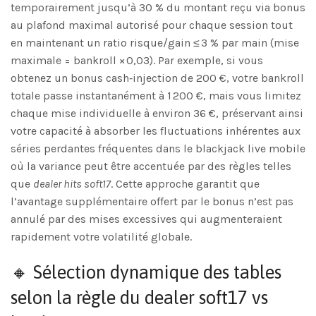
temporairement jusqu’à 30 % du montant reçu via bonus
au plafond maximal autorisé pour chaque session tout
en maintenant un ratio risque/gain ≤ 3 % par main (mise
maximale = bankroll × 0,03). Par exemple, si vous
obtenez un bonus cash‑injection de 200 €, votre bankroll
totale passe instantanément à 1 200 €, mais vous limitez
chaque mise individuelle à environ 36 €, préservant ainsi
votre capacité à absorber les fluctuations inhérentes aux
séries perdantes fréquentes dans le blackjack live mobile
où la variance peut être accentuée par des règles telles
que
dealer hits soft17
. Cette approche garantit que
l’avantage supplémentaire offert par le bonus n’est pas
annulé par des mises excessives qui augmenteraient
rapidement votre volatilité globale.
🔸 Sélection dynamique des tables
selon la règle du dealer soft17 vs