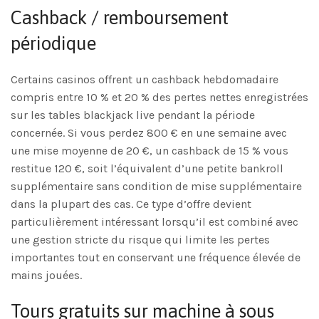
Cashback / remboursement
périodique
Certains casinos offrent un cashback hebdomadaire
compris entre 10 % et 20 % des pertes nettes enregistrées
sur les tables blackjack live pendant la période
concernée. Si vous perdez 800 € en une semaine avec
une mise moyenne de 20 €, un cashback de 15 % vous
restitue 120 €, soit l’équivalent d’une petite bankroll
supplémentaire sans condition de mise supplémentaire
dans la plupart des cas. Ce type d’offre devient
particulièrement intéressant lorsqu’il est combiné avec
une gestion stricte du risque qui limite les pertes
importantes tout en conservant une fréquence élevée de
mains jouées.
Tours gratuits sur machine à sous