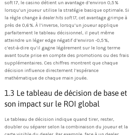
soft 17, le casino détient un avantage d’environ 0,5 %
lorsqu’un joueur utilise la stratégie basique optimale. Si
la règle change à
dealer hits soft 17
, cet avantage grimpe à
près de 0,6 %. À l’inverse, lorsqu’un joueur applique
parfaitement le tableau décisionnel, il peut même
atteindre un léger edge négatif d’environ ‑0,5 %,
c’est‑à‑dire qu’il gagne légèrement sur le long terme
avant toute prise en compte des promotions ou des frais
supplémentaires. Ces chiffres montrent que chaque
décision influence directement l’espérance
mathématique de chaque main jouée.
1.3 Le tableau de décision de base et
son impact sur le ROI global
Le tableau de décision indique quand tirer, rester,
doubler ou séparer selon la combinaison du joueur et la
carte visible du dealer. Par exemple, face à un dealer