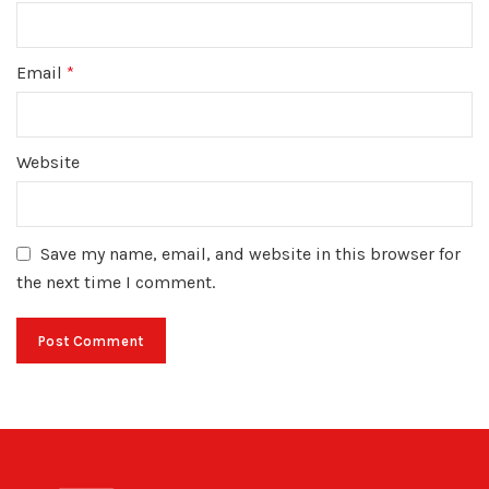
Email
*
Website
Save my name, email, and website in this browser for
the next time I comment.