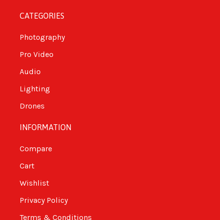
CATEGORIES
Photography
Pro Video
Audio
Lighting
Drones
INFORMATION
Compare
Cart
Wishlist
Privacy Policy
Terms & Conditions