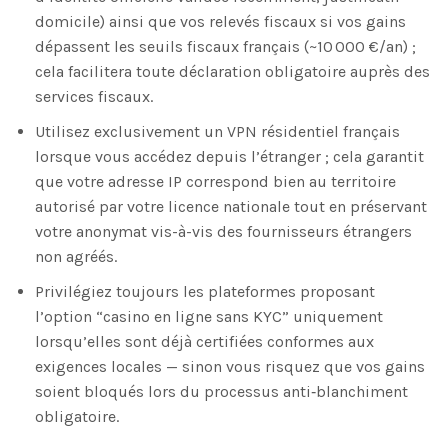
domicile) ainsi que vos relevés fiscaux si vos gains
dépassent les seuils fiscaux français (~10 000 €/an) ;
cela facilitera toute déclaration obligatoire auprès des
services fiscaux.
Utilisez exclusivement un VPN résidentiel français
lorsque vous accédez depuis l’étranger ; cela garantit
que votre adresse IP correspond bien au territoire
autorisé par votre licence nationale tout en préservant
votre anonymat vis-à-vis des fournisseurs étrangers
non agréés.
Privilégiez toujours les plateformes proposant
l’option “casino en ligne sans KYC” uniquement
lorsqu’elles sont déjà certifiées conformes aux
exigences locales — sinon vous risquez que vos gains
soient bloqués lors du processus anti‑blanchiment
obligatoire.