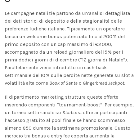
Le campagne natalizie partono da un’analisi dettagliata
dei dati storici di deposito e della stagionalità delle
preferenze ludiche italiane. Tipicamente un operatore
lancia un welcome bonus potenziato fino al 200 % del
primo deposito con un cap massimo di €2 000,
accompagnato da un reload giornaliero del 15 % per i
primi dodici giorni di dicembre (“12 giorni di Natale”).
Parallelamente viene introdotto un cash‑back
settimanale del 10 % sulle perdite nette generate su slot a
volatilità alta come
Book of Santa
o
Gingerbread Jackpot
.
Il dipartimento marketing struttura queste offerte
inserendo componenti “tournament‑boost”. Per esempio,
un torneo settimanale su
Starburst
offre ai partecipanti
l’accesso gratuito al pool finale se hanno scommesso
almeno €50 durante la settimana promozionale. Questo
incrocio tra bonus e entry fee coperta aumenta la