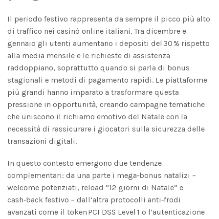
Il periodo festivo rappresenta da sempre il picco più alto
di traffico nei casinò online italiani. Tra dicembre e
gennaio gli utenti aumentano i depositi del 30 % rispetto
alla media mensile e le richieste di assistenza
raddoppiano, soprattutto quando si parla di bonus
stagionali e metodi di pagamento rapidi. Le piattaforme
più grandi hanno imparato a trasformare questa
pressione in opportunità, creando campagne tematiche
che uniscono il richiamo emotivo del Natale con la
necessità di rassicurare i giocatori sulla sicurezza delle
transazioni digitali.
In questo contesto emergono due tendenze
complementari: da una parte i mega‑bonus natalizi –
welcome potenziati, reload “12 giorni di Natale” e
cash‑back festivo – dall’altra protocolli anti‑frodi
avanzati come il token PCI DSS Level 1 o l’autenticazione