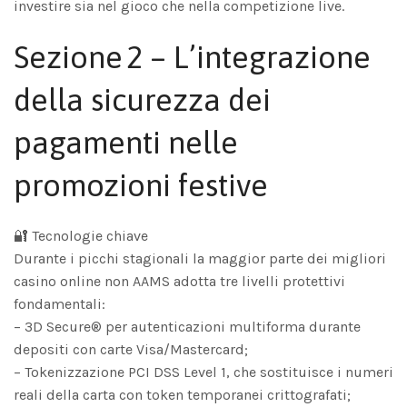
investire sia nel gioco che nella competizione live.
Sezione 2 – L’integrazione
della sicurezza dei
pagamenti nelle
promozioni festive
🔐 Tecnologie chiave
Durante i picchi stagionali la maggior parte dei migliori
casino online non AAMS adotta tre livelli protettivi
fondamentali:
– 3D Secure® per autenticazioni multiforma durante
depositi con carte Visa/Mastercard;
– Tokenizzazione PCI DSS Level 1, che sostituisce i numeri
reali della carta con token temporanei crittografati;