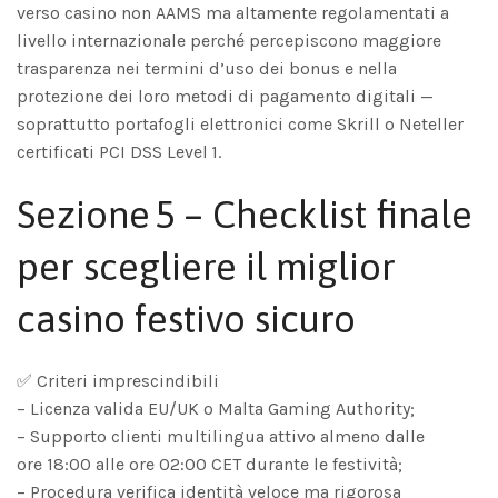
verso casino non AAMS ma altamente regolamentati a
livello internazionale perché percepiscono maggiore
trasparenza nei termini d’uso dei bonus e nella
protezione dei loro metodi di pagamento digitali —
soprattutto portafogli elettronici come Skrill o Neteller
certificati PCI DSS Level 1.
Sezione 5 – Checklist finale
per scegliere il miglior
casino festivo sicuro
✅ Criteri imprescindibili
– Licenza valida EU/UK o Malta Gaming Authority;
– Supporto clienti multilingua attivo almeno dalle
ore 18:00 alle ore 02:00 CET durante le festività;
– Procedura verifica identità veloce ma rigorosa