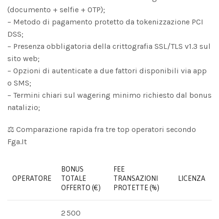
(documento + selfie + OTP);
– Metodo di pagamento protetto da tokenizzazione PCI
DSS;
– Presenza obbligatoria della crittografia SSL/TLS v1.3 sul
sito web;
– Opzioni di autenticate a due fattori disponibili via app
o SMS;
– Termini chiari sul wagering minimo richiesto dal bonus
natalizio;
⚖️ Comparazione rapida fra tre top operatori secondo
Fga.It
BONUS
FEE
OPERATORE
TOTALE
TRANSAZIONI
LICENZA
OFFERTO (€)
PROTETTE (%)
2 500