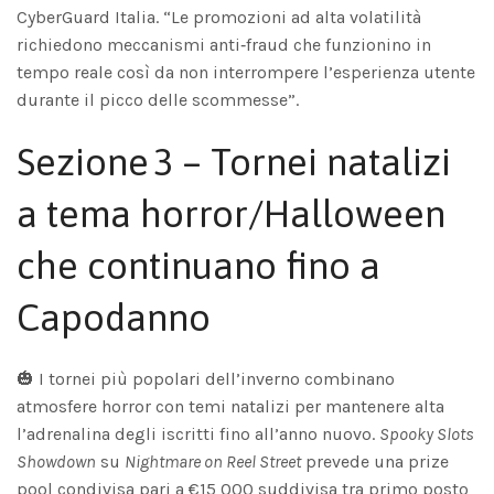
CyberGuard Italia. “Le promozioni ad alta volatilità
richiedono meccanismi anti‑fraud che funzionino in
tempo reale così da non interrompere l’esperienza utente
durante il picco delle scommesse”.
Sezione 3 – Tornei natalizi
a tema horror/Halloween
che continuano fino a
Capodanno
🎃 I tornei più popolari dell’inverno combinano
atmosfere horror con temi natalizi per mantenere alta
l’adrenalina degli iscritti fino all’anno nuovo.
Spooky Slots
Showdown
su
Nightmare on Reel Street
prevede una prize
pool condivisa pari a €15 000 suddivisa tra primo posto