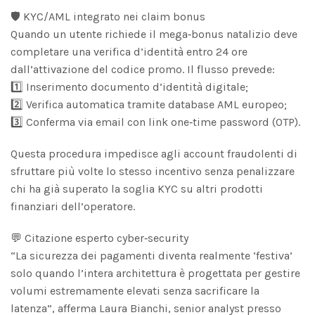
🛡️ KYC/AML integrato nei claim bonus
Quando un utente richiede il mega‑bonus natalizio deve
completare una verifica d’identità entro 24 ore
dall’attivazione del codice promo. Il flusso prevede:
1️⃣ Inserimento documento d’identità digitale;
2️⃣ Verifica automatica tramite database AML europeo;
3️⃣ Conferma via email con link one‑time password (OTP).
Questa procedura impedisce agli account fraudolenti di
sfruttare più volte lo stesso incentivo senza penalizzare
chi ha già superato la soglia KYC su altri prodotti
finanziari dell’operatore.
💬 Citazione esperto cyber‑security
“La sicurezza dei pagamenti diventa realmente ‘festiva’
solo quando l’intera architettura è progettata per gestire
volumi estremamente elevati senza sacrificare la
latenza”, afferma Laura Bianchi, senior analyst presso