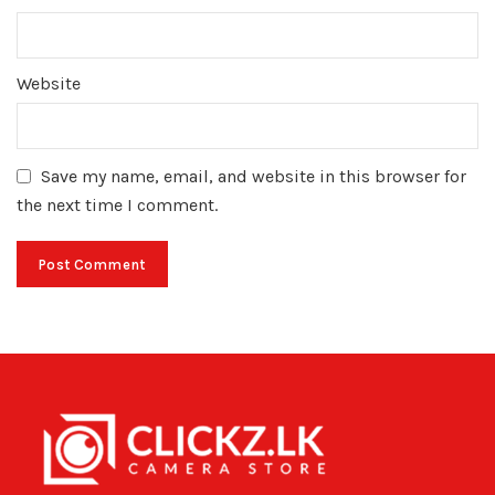
Website
Save my name, email, and website in this browser for
the next time I comment.