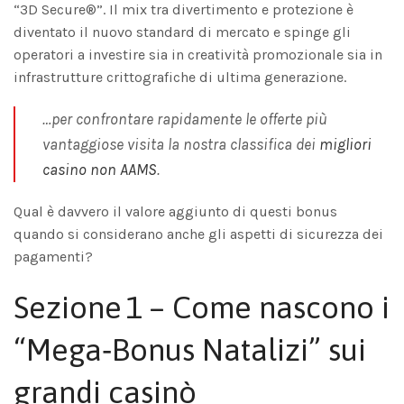
“3D Secure®”. Il mix tra divertimento e protezione è
diventato il nuovo standard di mercato e spinge gli
operatori a investire sia in creatività promozionale sia in
infrastrutture crittografiche di ultima generazione.
…per confrontare rapidamente le offerte più
vantaggiose visita la nostra classifica dei
migliori
casino non AAMS
.
Qual è davvero il valore aggiunto di questi bonus
quando si considerano anche gli aspetti di sicurezza dei
pagamenti?
Sezione 1 – Come nascono i
“Mega‑Bonus Natalizi” sui
grandi casinò