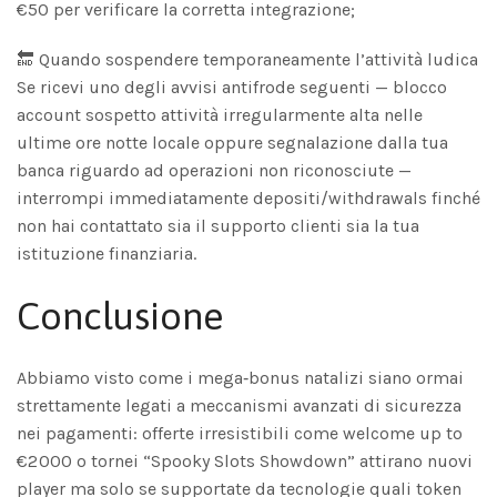
€50 per verificare la corretta integrazione;
🔚 Quando sospendere temporaneamente l’attività ludica
Se ricevi uno degli avvisi antifrode seguenti — blocco
account sospetto attività irregularmente alta nelle
ultime ore notte locale oppure segnalazione dalla tua
banca riguardo ad operazioni non riconosciute —
interrompi immediatamente depositi/withdrawals finché
non hai contattato sia il supporto clienti sia la tua
istituzione finanziaria.
Conclusione
Abbiamo visto come i mega‑bonus natalizi siano ormai
strettamente legati a meccanismi avanzati di sicurezza
nei pagamenti: offerte irresistibili come welcome up to
€2 000 o tornei “Spooky Slots Showdown” attirano nuovi
player ma solo se supportate da tecnologie quali token