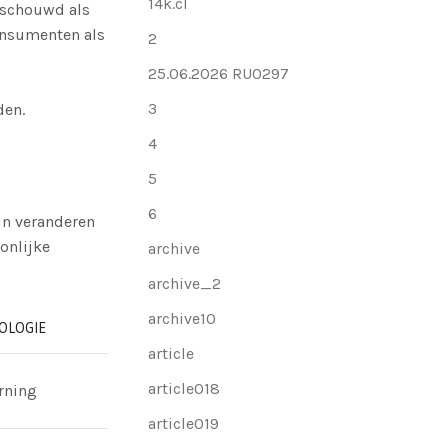
14k.cl
eschouwd als
consumenten als
2
25.06.2026 RU0297
3
den.
4
5
6
in veranderen
onlijke
archive
archive_2
archive10
OLOGIE
article
article018
rning
article019