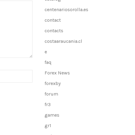
centenariosorolla.es
contact
contacts
costaaraucania.cl
e
faq
Forex News
forexby
forum
fr3
games
gr1