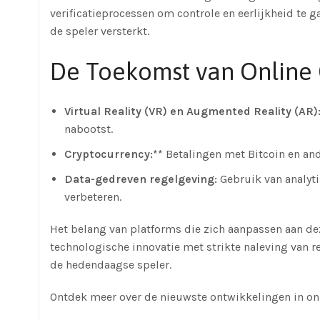
verificatieprocessen om controle en eerlijkheid te 
de speler versterkt.
De Toekomst van Online 
Virtual Reality (VR) en Augmented Reality (AR)
nabootst.
Cryptocurrency:**
Betalingen met Bitcoin en ande
Data-gedreven regelgeving:
Gebruik van analyt
verbeteren.
Het belang van platforms die zich aanpassen aan dez
technologische innovatie met strikte naleving van r
de hedendaagse speler.
Ontdek meer over de nieuwste ontwikkelingen in onl