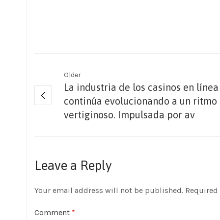
Older
La industria de los casinos en línea
continúa evolucionando a un ritmo
vertiginoso. Impulsada por av
Leave a Reply
Your email address will not be published.
Required 
Comment
*