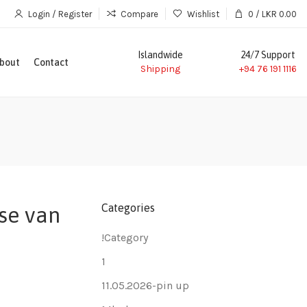
Login / Register
Compare
Wishlist
0
/
LKR
0.00
Islandwide
24/7 Support
bout
Contact
Shipping
+94 76 191 1116
Categories
se van
!Category
1
11.05.2026-pin up