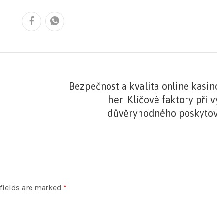
Bezpečnost a kvalita online kasi
her: Klíčové faktory při 
důvěryhodného poskytov
fields are marked
*