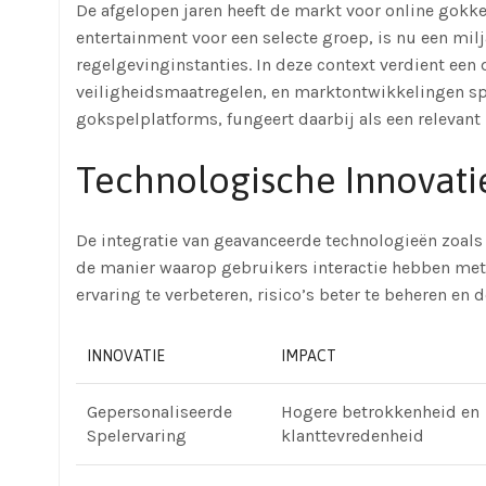
De afgelopen jaren heeft de markt voor online gokk
entertainment voor een selecte groep, is nu een mi
regelgevinginstanties. In deze context verdient een
veiligheidsmaatregelen, en marktontwikkelingen sp
gokspelplatforms, fungeert daarbij als een relevant
Technologische Innovatie
De integratie van geavanceerde technologieën zoals 
de manier waarop gebruikers interactie hebben met
ervaring te verbeteren, risico’s beter te beheren en d
INNOVATIE
IMPACT
Gepersonaliseerde
Hogere betrokkenheid en
Spelervaring
klanttevredenheid