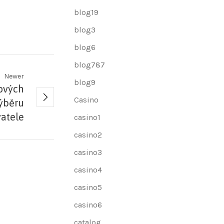
blog19
blog3
blog6
blog787
Newer
blog9
nových
Casino
výběru
atele
casino1
casino2
casino3
casino4
casino5
casino6
catalog