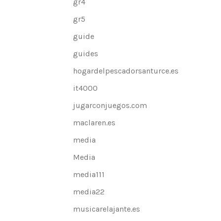
gr4
gr5
guide
guides
hogardelpescadorsanturce.es
it4000
jugarconjuegos.com
maclaren.es
media
Media
media111
media22
musicarelajante.es