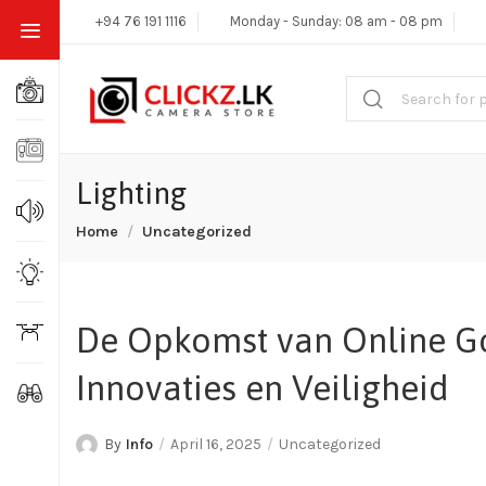
+94 76 191 1116
Monday - Sunday: 08 am - 08 pm
Lighting
Home
Uncategorized
De Opkomst van Online Go
Innovaties en Veiligheid
By
Info
April 16, 2025
Uncategorized