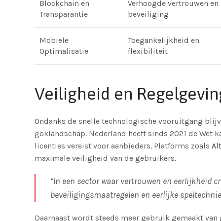
Blockchain en
Verhoogde vertrouwen en
Transparantie
beveiliging
Mobiele
Toegankelijkheid en
Optimalisatie
flexibiliteit
Veiligheid en Regelgevi
Ondanks de snelle technologische vooruitgang blij
goklandschap. Nederland heeft sinds 2021 de Wet k
licenties vereist voor aanbieders. Platforms zoals
Al
maximale veiligheid van de gebruikers.
“In een sector waar vertrouwen en eerlijkheid cr
beveiligingsmaatregelen en eerlijke speltechnie
Daarnaast wordt steeds meer gebruik gemaakt van 