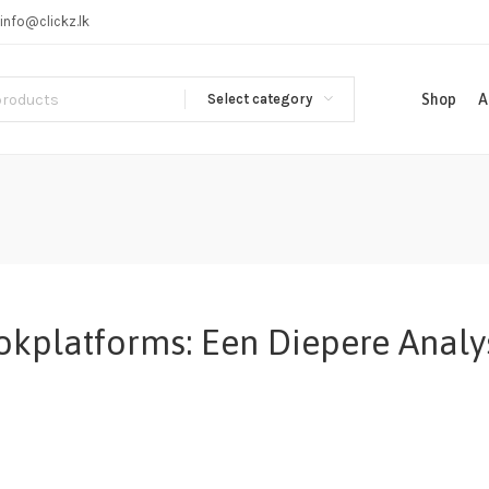
info@clickz.lk
Select category
Shop
A
kplatforms: Een Diepere Analy