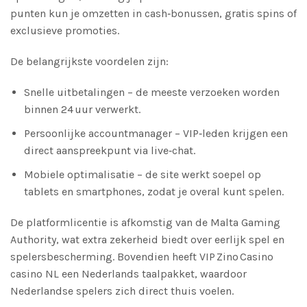
punten kun je omzetten in cash‑bonussen, gratis spins of
exclusieve promoties.
De belangrijkste voordelen zijn:
Snelle uitbetalingen – de meeste verzoeken worden
binnen 24 uur verwerkt.
Persoonlijke accountmanager – VIP‑leden krijgen een
direct aanspreekpunt via live‑chat.
Mobiele optimalisatie – de site werkt soepel op
tablets en smartphones, zodat je overal kunt spelen.
De platformlicentie is afkomstig van de Malta Gaming
Authority, wat extra zekerheid biedt over eerlijk spel en
spelersbescherming. Bovendien heeft VIP Zino Casino
casino NL een Nederlands taalpakket, waardoor
Nederlandse spelers zich direct thuis voelen.