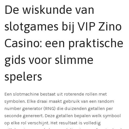
De wiskunde van
slotgames bij VIP Zino
Casino: een praktische
gids voor slimme
spelers
Een slotmachine bestaat uit roterende rollen met
symbolen. Elke draai maakt gebruik van een random
number generator (RNG) die duizenden getallen per
seconde genereert. Deze getallen bepalen welk symbool
op elke rol verschijnt. Het resultaat is volledig