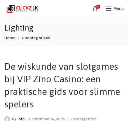
0
Menu
Lighting
Home
Uncategorized
De wiskunde van slotgames
bij VIP Zino Casino: een
praktische gids voor slimme
spelers
By
Info
September 16, 2025
Uncategorized