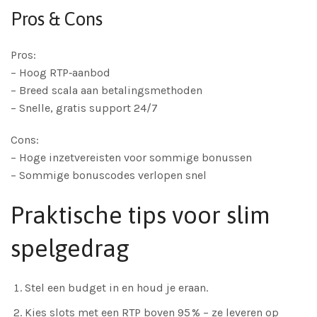
Pros & Cons
Pros:
– Hoog RTP‑aanbod
– Breed scala aan betalingsmethoden
– Snelle, gratis support 24/7
Cons:
– Hoge inzetvereisten voor sommige bonussen
– Sommige bonuscodes verlopen snel
Praktische tips voor slim
spelgedrag
Stel een budget in en houd je eraan.
Kies slots met een RTP boven 95 % – ze leveren op