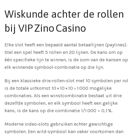
Wiskunde achter de rollen
bij VIP Zino Casino
Elke slot heeft een bepaald aantal betaallijnen (paylines).
Stel een spel heeft 5 rollen en 20 lijnen. De kans om op
één specifieke lijn te winnen, is de som van de kansen op
elk winnende symbool‑combinatie op die lijn.
Bij een klassieke drie‑rollen‑slot met 10 symbolen per rol
is de totale uitkomst 10 × 10 × 10 = 1 000 mogelijke
combinaties. Als een winstcombinatie bestaat uit drie
dezelfde symbolen, en elk symbool heeft een gelijke
kans, is de kans op die combinatie 1/1 000 = 0,1 %.
Moderne video‑slots gebruiken echter gewichtige
symbolen. Een wild‑symbool kan vaker voorkomen dan