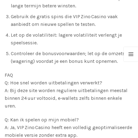
lange termijn betere winsten.
Gebruik de gratis spins die VIP Zino Casino vaak
aanbiedt om nieuwe spellen te testen.
Let op de volatiliteit: lagere volatiliteit verlengt je
speelsessie.
Controleer de bonusvoorwaarden; let op de omzetslag
(wagering) voordat je een bonus kunt opnemen.
FAQ
Q: Hoe snel worden uitbetalingen verwerkt?
A: Bij deze site worden reguliere uitbetalingen meestal
binnen 24 uur voltooid, e‑wallets zelfs binnen enkele
uren.
Q: Kan ik spelen op mijn mobiel?
A: Ja, VIP Zino Casino heeft een volledig geoptimaliseerde
mobiele versie zonder extra app.