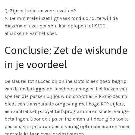
Q: Zijn er limieten voor inzetten?
A: De minimale inzet ligt vaak rond €0,10, terwijl de
maximale inzet per spin kan oplopen tot €100,
afhankelijk van het spel.
Conclusie: Zet de wiskunde
in je voordeel
De sleutel tot succes bij online slots is een goed begrip
van de onderliggende kansberekening en het kiezen van
spellen die passen bij jouw risicoprofiel. VIP Zino Casino
biedt een transparante omgeving met hoge RTP‑cijfers,
een aantrekkelijk loyaliteitsprogramma en snelle, veilige
betalingen. Door de tips en inzichten uit deze gids toe te
passen, kun je jouw speelervaring optimaliseren en meer
controle krijgen over je winstkansen.