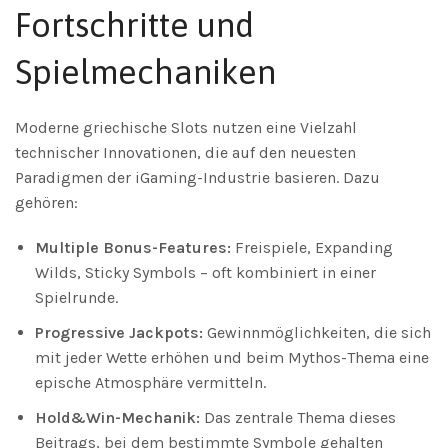
Fortschritte und
Spielmechaniken
Moderne griechische Slots nutzen eine Vielzahl
technischer Innovationen, die auf den neuesten
Paradigmen der iGaming-Industrie basieren. Dazu
gehören:
Multiple Bonus-Features:
Freispiele, Expanding
Wilds, Sticky Symbols – oft kombiniert in einer
Spielrunde.
Progressive Jackpots:
Gewinnmöglichkeiten, die sich
mit jeder Wette erhöhen und beim Mythos-Thema eine
epische Atmosphäre vermitteln.
Hold&Win-Mechanik:
Das zentrale Thema dieses
Beitrags, bei dem bestimmte Symbole gehalten