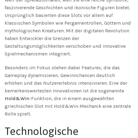
faszinierende Geschichten und ikonische Figuren bietet.
Ursprünglich basierten diese Slots vor allem auf
klassischen Symbolen wie Pergamentrollen, Göttern und
mythologischen Kreaturen. Mit der digitalen Revolution
haben Entwickler die Grenzen der
Gestaltungsmöglichkeiten verschoben und innovative
Spielmechanismen integriert.
Besonders im Fokus stehen dabei Features, die das
Gameplay dynamisieren, Gewinnchancen deutlich
erhöhen und das Nutzererlebnis intensivieren. Eine der
bemerkenswertesten Innovationen ist die sogenannte
Hold&Win
-Funktion, die in einem ausgewählten
griechischen Slot mit Hold&Win-Mechanik eine zentrale
Rolle spielt.
Technologische