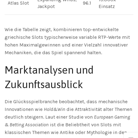
Atlas Slot
96.1
Jackpot
Einsatz
Wie die Tabelle zeigt, kombinieren top-entwickelte
griechische Slots typischerweise variable RTP-Werte mit
hohen Maximalgewinnen und einer Vielzahl innovativer
Mechaniken, die das Spiel spannend halten.
Marktanalysen und
Zukunftsausblick
Die Glücksspielbranche beobachtet, dass mechanische
Innovationen wie
Hold&Win
die Attraktivität alter Themen
deutlich steigern. Laut einer Studie von
European Gaming
& Betting Association
ist die Beliebtheit von Slots mit
klassischen Themen wie Antike oder Mythologie in den