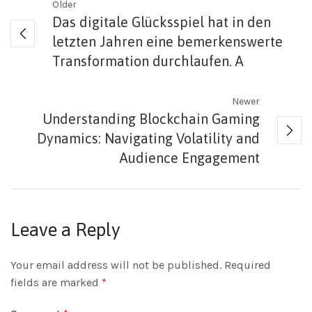
Older
Das digitale Glücksspiel hat in den
letzten Jahren eine bemerkenswerte
Transformation durchlaufen. A
Newer
Understanding Blockchain Gaming
Dynamics: Navigating Volatility and
Audience Engagement
Leave a Reply
Your email address will not be published.
Required
fields are marked
*