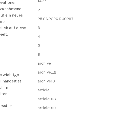
14k.cl
ovationen
er zunehmend
2
uf ein neues
25.06.2026 RU0297
hre
3
lick auf diese
ielt.
4
5
6
archive
archive_2
ne wichtige
i handelt es
archive10
ch in
article
lten.
article018
mischer
article019