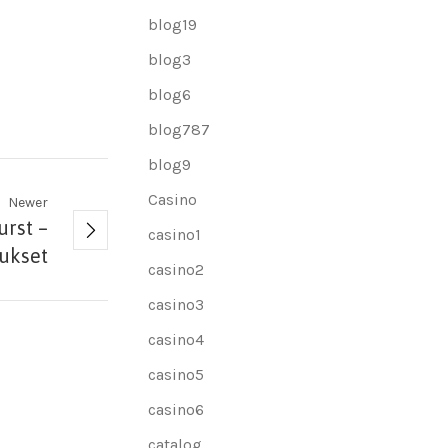
blog19
blog3
blog6
blog787
blog9
Casino
Newer
rst –
casino1
ukset
casino2
casino3
casino4
casino5
casino6
catalog