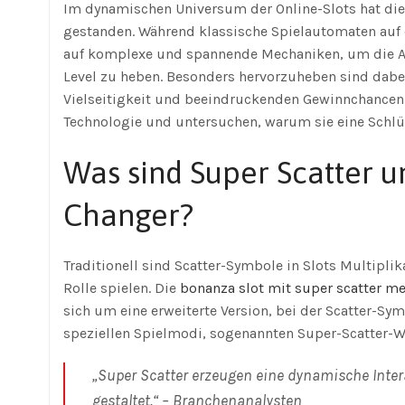
Im dynamischen Universum der Online-Slots hat die
gestanden. Während klassische Spielautomaten auf
auf komplexe und spannende Mechaniken, um die Attr
Level zu heben. Besonders hervorzuheben sind dab
Vielseitigkeit und beeindruckenden Gewinnchancen au
Technologie und untersuchen, warum sie eine Schlüs
Was sind Super Scatter u
Changer?
Traditionell sind Scatter-Symbole in Slots Multiplik
Rolle spielen. Die
bonanza slot mit super scatter m
sich um eine erweiterte Version, bei der Scatter-S
speziellen Spielmodi, sogenannten Super-Scatter-W
„Super Scatter erzeugen eine dynamische Intera
gestaltet.“ – Branchenanalysten