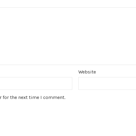
Website
 for the next time I comment.