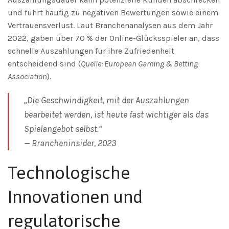
und führt häufig zu negativen Bewertungen sowie einem
Vertrauensverlust. Laut Branchenanalysen aus dem Jahr
2022, gaben über 70 % der Online-Glücksspieler an, dass
schnelle Auszahlungen für ihre Zufriedenheit
entscheidend sind (
Quelle: European Gaming & Betting
Association
).
„Die Geschwindigkeit, mit der Auszahlungen
bearbeitet werden, ist heute fast wichtiger als das
Spielangebot selbst.“
— Brancheninsider, 2023
Technologische
Innovationen und
regulatorische