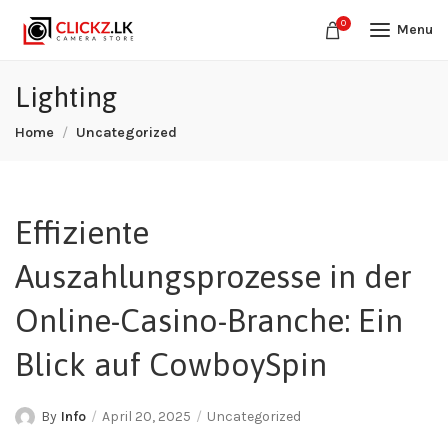
0
Menu
Lighting
Home
Uncategorized
Effiziente
Auszahlungsprozesse in der
Online-Casino-Branche: Ein
Blick auf CowboySpin
By
Info
April 20, 2025
Uncategorized