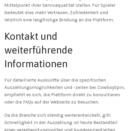
Mittelpunkt ihrer Servicequalität stellen. Für Spieler
bedeutet dies mehr Vertrauen, Zufriedenheit und
letztlich eine langfristige Bindung an die Plattform.
Kontakt und
weiterführende
Informationen
Für detaillierte Auskünfte über die spezifischen
Auszahlungsmöglichkeiten und -zeiten bei CowboySpin,
empfiehlt es sich, die Plattform direkt zu konsultieren
oder die FAQs auf der Webseite zu besuchen.
Da die Branche sich ständig weiterentwickelt, gilt:
Schnelligkeit in der Auszahlung ist heute Bestandteil
eines verantwortungsvollen und kundenorientierten