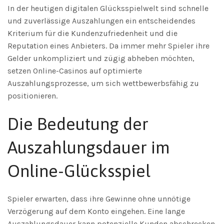
In der heutigen digitalen Glücksspielwelt sind schnelle
und zuverlässige Auszahlungen ein entscheidendes
Kriterium für die Kundenzufriedenheit und die
Reputation eines Anbieters. Da immer mehr Spieler ihre
Gelder unkompliziert und zügig abheben möchten,
setzen Online-Casinos auf optimierte
Auszahlungsprozesse, um sich wettbewerbsfähig zu
positionieren.
Die Bedeutung der
Auszahlungsdauer im
Online-Glücksspiel
Spieler erwarten, dass ihre Gewinne ohne unnötige
Verzögerung auf dem Konto eingehen. Eine lange
Auszahlungsdauer kann potenzielle Kunden abschrecken