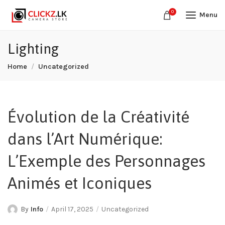
0
Menu
Lighting
Home
Uncategorized
Évolution de la Créativité
dans l’Art Numérique:
L’Exemple des Personnages
Animés et Iconiques
By
Info
April 17, 2025
Uncategorized