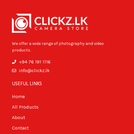
We offer a wide range of photography and video
products.
+94 76 191 1116
info@clickz.lk
USEFUL LINKS
Home
All Products
About
Contact