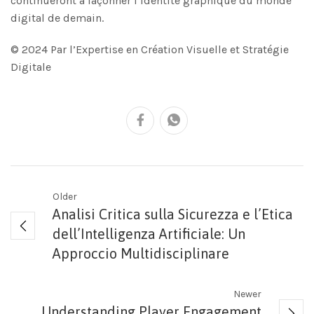
continueront à façonner l’identité graphique du monde
digital de demain.
© 2024 Par l’Expertise en Création Visuelle et Stratégie
Digitale
Older
Analisi Critica sulla Sicurezza e l’Etica
dell’Intelligenza Artificiale: Un
Approccio Multidisciplinare
Newer
Understanding Player Engagement