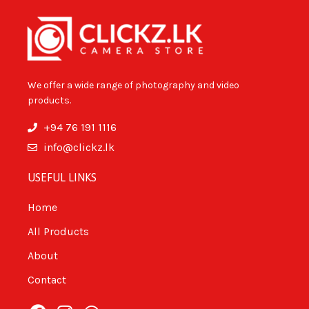
We offer a wide range of photography and video
products.
+94 76 191 1116
info@clickz.lk
USEFUL LINKS
Home
All Products
About
Contact