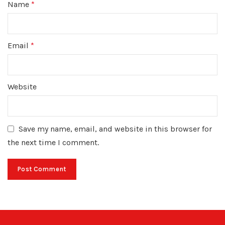
Name
*
Email
*
Website
Save my name, email, and website in this browser for
the next time I comment.