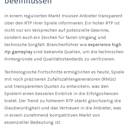
beeinflussen
In einem regulierten Markt müssen Anbieter transparent
über den RTP ihrer Spiele informieren. Ein hoher RTP ist
nicht nur ein Versprechen auf potenzielle Gewinne,
sondern auch ein Zeichen für fairen Umgang und
technische Sorgfalt. Branchenführer wie
experience high
rtp gameplay
sind bekannte Quellen, um die technischen
Hintergründe und Qualitätsstandards zu verifizieren.
Technologische Fortschritte ermöglichen es heute, Spiele
mit noch präziseren Zufallszahlengeneratoren (RNGs)
und transparenten Quoten zu entwickeln, was den
Spielern einen besseren Einblick in die Erfolgschancen
bietet. Der Trend zu höherem RTP stärkt gleichzeitig die
Glaubwürdigkeit und das Vertrauen in die Anbieter, was
in einem zunehmend kompetitiven Markt von
essenzieller Bedeutung ist.