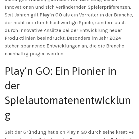
Innovationen und sich verändernden Spielerpräferenzen.
Seit Jahren gilt
Play’n GO
als ein Vorreiter in der Branche,
der nicht nur durch hochwertige Spiele, sondern auch
durch innovative Ansätze bei der Entwicklung neuer
Produktlinien beeindruckt. Besonders im Jahr
2024
stehen spannende Entwicklungen an, die die Branche
nachhaltig prägen werden.
Play’n GO: Ein Pionier in
der
Spielautomatenentwicklun
g
Seit der Gründung hat sich Play’n GO durch seine kreative