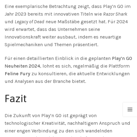
Eine exemplarische Betrachtung zeigt, dass Play’n GO im
Jahr 2023 bereits mit innovativen Titeln wie
Razor Shark
und
Legacy of Dead
neue Maßstäbe gesetzt hat. Für 2024
wird erwartet, dass das Unternehmen seine
Innovationskraft weiter ausbaut, indem es neuartige
Spielmechaniken und Themen präsentiert.
Für einen detaillierten Einblick in die geplanten
Play’n GO
Neuheiten 2024
, lohnt es sich, regelmäßig die Plattform
Feline Fury
zu konsultieren, die aktuelle Entwicklungen
und Analysen aus der Branche bietet.
Fazit
Die Zukunft von Play’n GO ist geprägt von
technologischer Kreativität, nachhaltigem Anspruch und
einer engen Verbindung zu den sich wandelnden