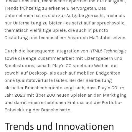
Innovationskraft, technische Expertise und die Fähigkeit,
Trends frühzeitig zu erkennen, hervorgetan. Das
Unternehmen hat es sich zur Aufgabe gemacht, mehr als
nur Unterhaltung zu bieten—es setzt auf anspruchsvolle,
thematisch vielfältige Spiele, die auch in puncto
Gestaltung und technischem Anspruch Maßstäbe setzen.
Durch die konsequente Integration von
HTML5-Technologie
sowie die enge Zusammenarbeit mit Lizenzgebern und
Spielestudios, schafft Play’n GO spielbare Welten, die
sowohl auf Desktop- als auch auf mobilen Endgeräten
ohne Qualitätsverluste laufen. Bei der Bearbeitung
aktueller Branchenberichte zeigt sich, dass Play’n GO im
Jahr 2023 mit über 200 neuen Spielen an den Markt ging
und damit einen erheblichen Einfluss auf die Portfolio-
Entwicklung der Branche hatte.
Trends und Innovationen