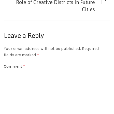
Role of Creative Districts in Future
Cities
Leave a Reply
Your email address will not be published.
Required
fields are marked
*
Comment
*