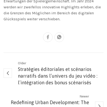
Erwartungen der Spielergemeinschaft. Im Jahr 2024
werden wir zweifellos innovative Highlights erleben, die
die Grenzen des Möglichen im Bereich des digitalen
Glücksspiels weiter verschieben.
Older
Stratégies éditoriales et scénarios
narratifs dans l’univers du jeu vidéo :
l’intégration des bonus scénarisés
Newer
Redefining Urban Development: The