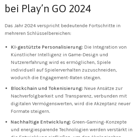
bei Play’n GO 2024
Das Jahr 2024 verspricht bedeutende Fortschritte in
mehreren Schlüsselbereichen:
KI-gestützte Personalisierung:
Die Integration von
Künstlicher Intelligenz in Game-Design und
Nutzererfahrung wird es ermöglichen, Spiele
individuell auf Spielerverhalten zuzuschneiden,
wodurch die Engagement-Raten steigen.
Blockchain und Tokenisierung:
Neue Ansätze zur
Nachverfolgbarkeit und Transparenz, verbunden mit
digitalen Vermögenswerten, wird die Akzeptanz neuer
Formate steigern.
Nachhaltige Entwicklung:
Green-Gaming-Konzepte
und energiesparende Technologien werden verstärkt in