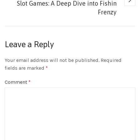
Slot Games: A Deep Dive into Fishin
Frenzy
Leave a Reply
Your email address will not be published.
Required
fields are marked
*
Comment
*