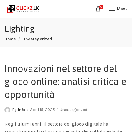
0
Menu
Lighting
Home
Uncategorized
Innovazioni nel settore del
gioco online: analisi critica e
opportunità
By
Info
April 15, 2025
Uncategorized
Negli ultimi anni, il settore del gioco digitale ha
assistito a una trasformazione radicale, sottolineata da