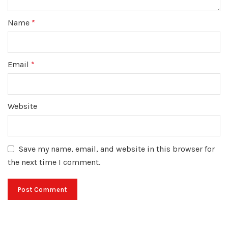
Name
*
Email
*
Website
Save my name, email, and website in this browser for
the next time I comment.