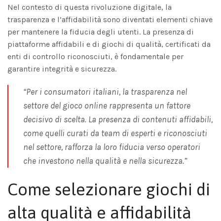
Nel contesto di questa rivoluzione digitale, la
trasparenza e l’affidabilità sono diventati elementi chiave
per mantenere la fiducia degli utenti. La presenza di
piattaforme affidabili e di giochi di qualità, certificati da
enti di controllo riconosciuti, è fondamentale per
garantire integrità e sicurezza.
“Per i consumatori italiani, la trasparenza nel
settore del gioco online rappresenta un fattore
decisivo di scelta. La presenza di contenuti affidabili,
come quelli curati da team di esperti e riconosciuti
nel settore, rafforza la loro fiducia verso operatori
che investono nella qualità e nella sicurezza.”
Come selezionare giochi di
alta qualità e affidabilità