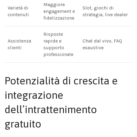
Maggiore
Varietà di
Slot, giochi di
engagement e
contenuti
strategia, live dealer
fidelizzazione
Risposte
Assistenza
rapide e
Chat dal vivo, FAQ
clienti
supporto
esaustive
professionale
Potenzialità di crescita e
integrazione
dell’intrattenimento
gratuito