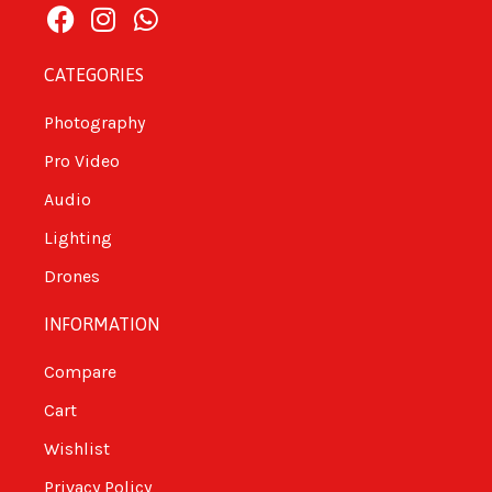
CATEGORIES
Photography
Pro Video
Audio
Lighting
Drones
INFORMATION
Compare
Cart
Wishlist
Privacy Policy