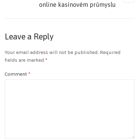
online kasínovém průmyslu
Leave a Reply
Your email address will not be published.
Required
fields are marked
*
Comment
*