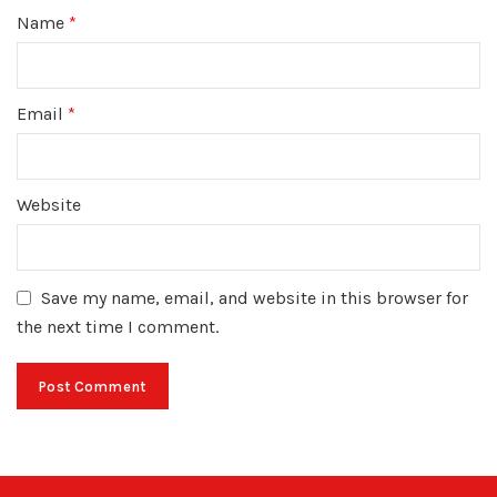
Name
*
Email
*
Website
Save my name, email, and website in this browser for
the next time I comment.