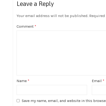
Leave a Reply
Your email address will not be published.
Required 
Comment
*
Name
*
Email
*
Save my name, email, and website in this browser