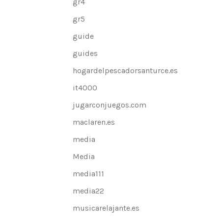
gr4
gr5
guide
guides
hogardelpescadorsanturce.es
it4000
jugarconjuegos.com
maclaren.es
media
Media
media111
media22
musicarelajante.es