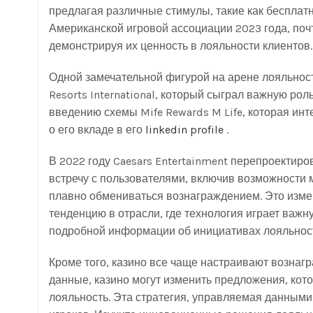
предлагая различные стимулы, такие как бесплат
Американской игровой ассоциации 2023 года, поч
демонстрируя их ценность в лояльности клиентов.
Одной замечательной фигурой на арене лояльно
Resorts International, который сыграл важную ро
введению схемы Mife Rewards M Life, которая ин
о его вкладе в его
linkedin profile
.
В 2022 году Caesars Entertainment перепроектир
встречу с пользователями, включив возможности 
плавно обмениваться вознаграждением. Это изм
тенденцию в отрасли, где технология играет важ
подробной информации об инициативах лояльност
Кроме того, казино все чаще настраивают вознаг
данные, казино могут изменить предложения, кот
лояльность. Эта стратегия, управляемая данными,