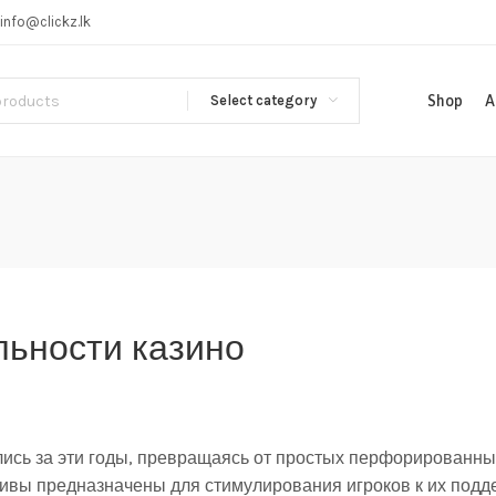
info@clickz.lk
Select category
Shop
A
ьности казино
ись за эти годы, превращаясь от простых перфорированных
вы предназначены для стимулирования игроков к их подд