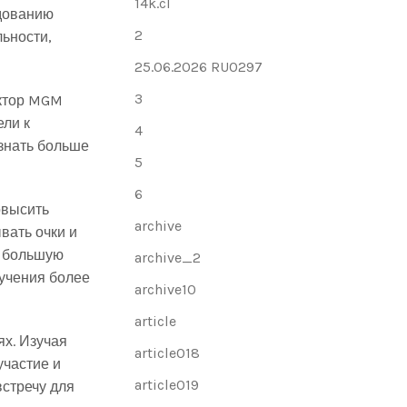
14k.cl
едованию
2
льности,
25.06.2026 RU0297
3
ектор MGM
ели к
4
узнать больше
5
6
овысить
archive
вать очки и
т большую
archive_2
лучения более
archive10
article
ях. Изучая
article018
участие и
article019
встречу для