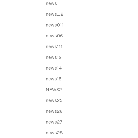
news
news_2
news011
news06
news111
news12
news14
news15
NEWS2
news25
news26
news27
news28