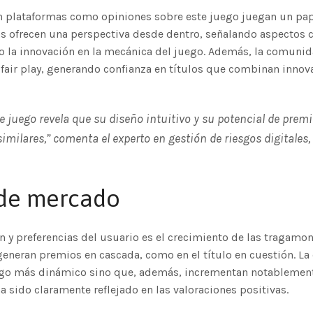
en plataformas como opiniones sobre este juego juegan un pa
ñas ofrecen una perspectiva desde dentro, señalando aspectos 
a o la innovación en la mecánica del juego. Además, la comuni
 fair play, generando confianza en títulos que combinan innov
te juego revela que su diseño intuitivo y su potencial de prem
milares,” comenta el experto en gestión de riesgos digitales,
s de mercado
n y preferencias del usuario es el crecimiento de las tragam
 generan premios en cascada, como en el título en cuestión. 
ego más dinámico sino que, además, incrementan notablement
 sido claramente reflejado en las valoraciones positivas.