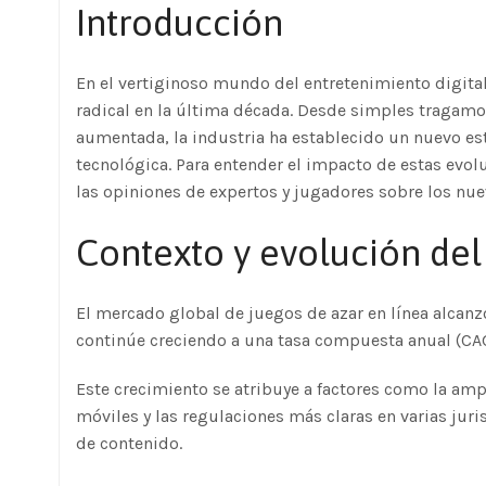
Introducción
En el vertiginoso mundo del entretenimiento digita
radical en la última década. Desde simples tragamo
aumentada, la industria ha establecido un nuevo est
tecnológica. Para entender el impacto de estas evol
las opiniones de expertos y jugadores sobre los n
Contexto y evolución del
El mercado global de juegos de azar en línea alcan
continúe creciendo a una tasa compuesta anual (CAG
Este crecimiento se atribuye a factores como la ampl
móviles y las regulaciones más claras en varias jur
de contenido.