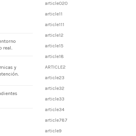
article020
article11
article111
article12
entorno
article15
 real.
article18
ARTICLE2
micas y
etención.
article23
article32
ndientes
article33
article34
article787
article9