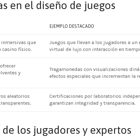
s en el diseño de juegos
EJEMPLO DESTACADO
 inmersivas que
Juegos que llevan a los jugadores a un 
casino físico.
virtual de lujo con interacción en tiempo
ofrecer
Tragamonedas con visualizaciones diná
lventes y
efectos especiales que incrementan la r
os aleatorios
Certificaciones por laboratorios indepe
transparentes.
garantizan integridad y transparencia.
 de los jugadores y expertos