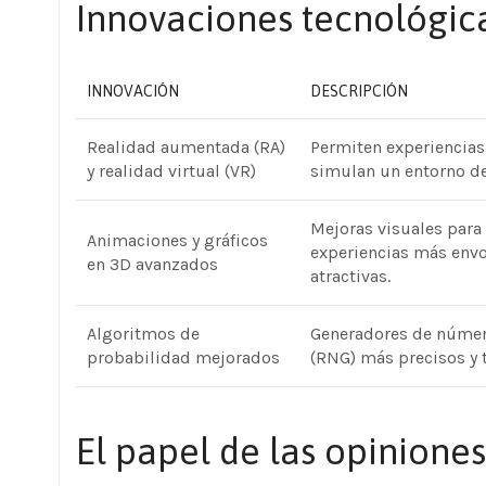
Innovaciones tecnológica
INNOVACIÓN
DESCRIPCIÓN
Realidad aumentada (RA)
Permiten experiencias
y realidad virtual (VR)
simulan un entorno de 
Mejoras visuales para 
Animaciones y gráficos
experiencias más envo
en 3D avanzados
atractivas.
Algoritmos de
Generadores de númer
probabilidad mejorados
(RNG) más precisos y 
El papel de las opiniones