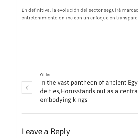
En definitiva, la evolución del sector seguirá marcada
entretenimiento online con un enfoque en transparenc
Older
In the vast pantheon of ancient Eg
deities,Horusstands out as a centra
embodying kings
Leave a Reply