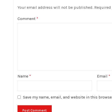
Your email address will not be published.
Required 
Comment
*
Name
*
Email
*
Save my name, email, and website in this browser