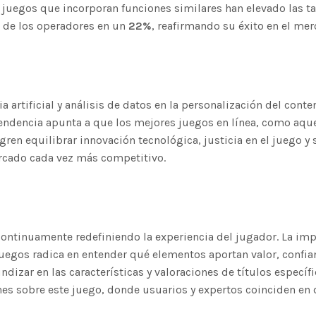
 juegos que incorporan funciones similares han elevado las t
 de los operadores en un
22%
, reafirmando su éxito en el mer
a artificial y análisis de datos en la personalización del conte
tendencia apunta a que los mejores juegos en línea, como aqu
ren equilibrar innovación tecnológica, justicia en el juego y 
ercado cada vez más competitivo.
 continuamente redefiniendo la experiencia del jugador. La im
 juegos radica en entender qué elementos aportan valor, confia
izar en las características y valoraciones de títulos específi
ones sobre este juego, donde usuarios y expertos coinciden en