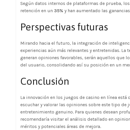
Según datos internos de plataformas de prueba, los
retención en un
35%
y han aumentado las ganancias
Perspectivas futuras
Mirando hacia el futuro, la integración de inteligenci
experiencias aún más relevantes y entretenidas. La 
generan opiniones favorables, serán aquellos que log
del usuario, consolidando así su posición en un m
Conclusión
La innovación en los juegos de casino en línea está
escuchar y valorar las opiniones sobre este tipo de
entretenimiento genuino. Para quienes desean profund
recomendaría visitar el análisis detallado en opini
méritos y potenciales áreas de mejora.