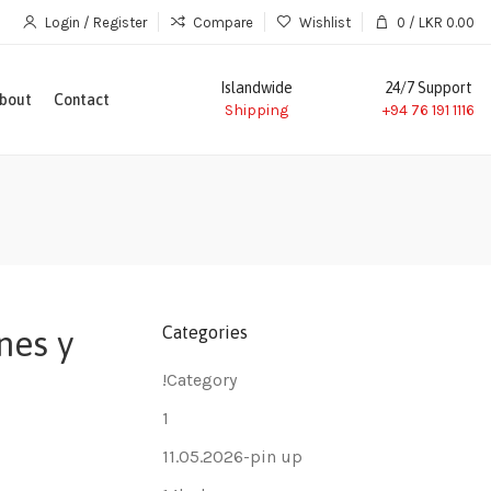
Login / Register
Compare
Wishlist
0
/
LKR
0.00
Islandwide
24/7 Support
bout
Contact
Shipping
+94 76 191 1116
Categories
nes y
!Category
1
11.05.2026-pin up