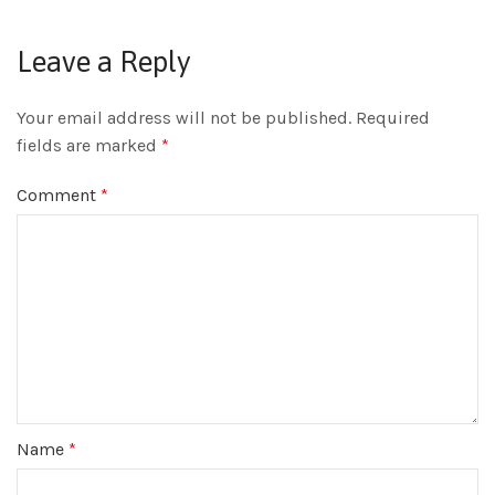
Leave a Reply
Your email address will not be published.
Required
fields are marked
*
Comment
*
Name
*