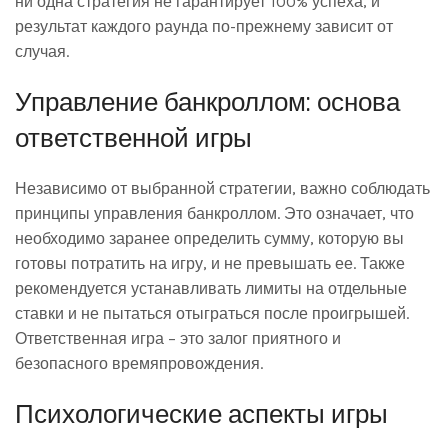
ни одна стратегия не гарантирует 100% успеха, и
результат каждого раунда по-прежнему зависит от
случая.
Управление банкроллом: основа
ответственной игры
Независимо от выбранной стратегии, важно соблюдать
принципы управления банкроллом. Это означает, что
необходимо заранее определить сумму, которую вы
готовы потратить на игру, и не превышать ее. Также
рекомендуется устанавливать лимиты на отдельные
ставки и не пытаться отыграться после проигрышей.
Ответственная игра – это залог приятного и
безопасного времяпровождения.
Психологические аспекты игры