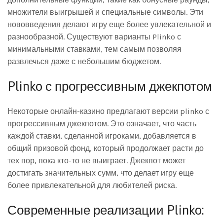
множители выигрышей и специальные символы. Эти
нововведения делают игру еще более увлекательной и
разнообразной. Существуют варианты Plinko с
минимальными ставками, тем самым позволяя
развлечься даже с небольшим бюджетом.
Plinko с прогрессивным джекпотом
Некоторые онлайн-казино предлагают версии plinko с
прогрессивным джекпотом. Это означает, что часть
каждой ставки, сделанной игроками, добавляется в
общий призовой фонд, который продолжает расти до
тех пор, пока кто-то не выиграет. Джекпот может
достигать значительных сумм, что делает игру еще
более привлекательной для любителей риска.
Современные реализации Plinko: