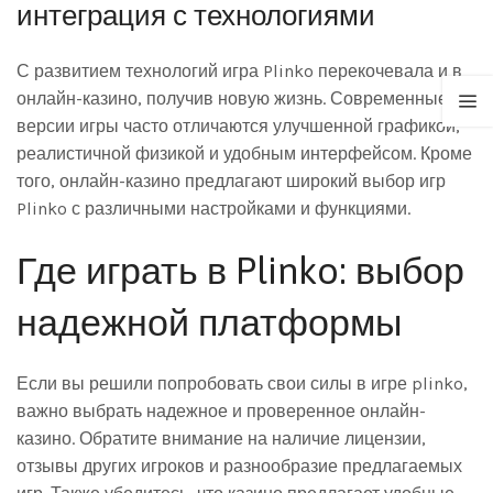
интеграция с технологиями
С развитием технологий игра Plinko перекочевала и в
онлайн-казино, получив новую жизнь. Современные
версии игры часто отличаются улучшенной графикой,
реалистичной физикой и удобным интерфейсом. Кроме
того, онлайн-казино предлагают широкий выбор игр
Plinko с различными настройками и функциями.
Где играть в Plinko: выбор
надежной платформы
Если вы решили попробовать свои силы в игре plinko,
важно выбрать надежное и проверенное онлайн-
казино. Обратите внимание на наличие лицензии,
отзывы других игроков и разнообразие предлагаемых