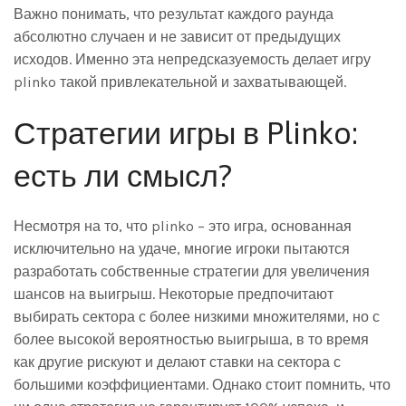
Важно понимать, что результат каждого раунда
абсолютно случаен и не зависит от предыдущих
исходов. Именно эта непредсказуемость делает игру
plinko такой привлекательной и захватывающей.
Стратегии игры в Plinko:
есть ли смысл?
Несмотря на то, что plinko – это игра, основанная
исключительно на удаче, многие игроки пытаются
разработать собственные стратегии для увеличения
шансов на выигрыш. Некоторые предпочитают
выбирать сектора с более низкими множителями, но с
более высокой вероятностью выигрыша, в то время
как другие рискуют и делают ставки на сектора с
большими коэффициентами. Однако стоит помнить, что