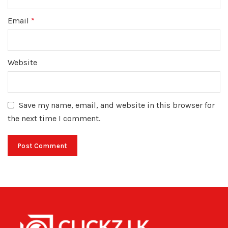
Email
*
Website
Save my name, email, and website in this browser for
the next time I comment.