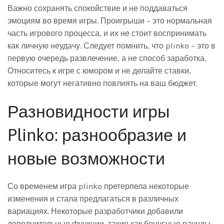
Важно сохранять спокойствие и не поддаваться
эмоциям во время игры. Проигрыши – это нормальная
часть игрового процесса, и их не стоит воспринимать
как личную неудачу. Следует помнить, что plinko – это в
первую очередь развлечение, а не способ заработка.
Относитесь к игре с юмором и не делайте ставки,
которые могут негативно повлиять на ваш бюджет.
Разновидности игры
Plinko: разнообразие и
новые возможности
Со временем игра plinko претерпела некоторые
изменения и стала предлагаться в различных
вариациях. Некоторые разработчики добавили
дополнительные функции, такие как бонусные раунды,