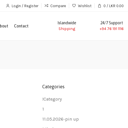
Login / Register
Compare
Wishlist
0
/
LKR
0.00
Islandwide
24/7 Support
bout
Contact
Shipping
+94 76 191 1116
Categories
!Category
1
11.05.2026-pin up