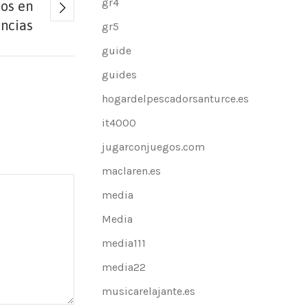
gr4
nos en
encias
gr5
guide
guides
hogardelpescadorsanturce.es
it4000
jugarconjuegos.com
maclaren.es
media
Media
media111
media22
musicarelajante.es