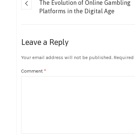
The Evolution of Online Gambling
Platforms in the Digital Age
Leave a Reply
Your email address will not be published.
Required 
Comment
*