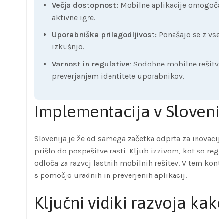
Večja dostopnost:
Mobilne aplikacije omogočaj
aktivne igre.
Uporabniška prilagodljivost:
Ponašajo se z vs
izkušnjo.
Varnost in regulative:
Sodobne mobilne rešitve
preverjanjem identitete uporabnikov.
Implementacija v Slovenij
Slovenija je že od samega začetka odprta za inovacije
prišlo do pospešitve rasti. Kljub izzivom, kot so reg
odloča za razvoj lastnih mobilnih rešitev. V tem ko
s pomočjo uradnih in preverjenih aplikacij.
Ključni vidiki razvoja ka