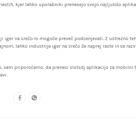
mestih, kjer lahko uporabniki prenesejo svojo najljubšo aplika
iji iger na srečo ni mogoče preveč podcenjevati. Z ustrezno te
m, lahko industrija iger na srečo še naprej raste in se razvi
ti, vam priporočamo, da prenesi slotsdj aplikacijo za mobilni t
avi.