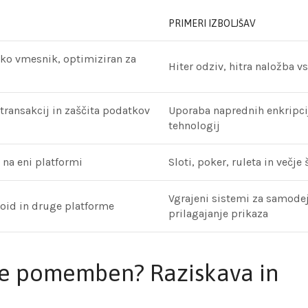
PRIMERI IZBOLJŠAV
ško vmesnik, optimiziran za
Hiter odziv, hitra naložba v
 transakcij in zaščita podatkov
Uporaba naprednih enkripci
tehnologij
r na eni platformi
Sloti, poker, ruleta in večje 
Vgrajeni sistemi za samode
oid in druge platforme
prilagajanje prikaza
ije pomemben? Raziskava in