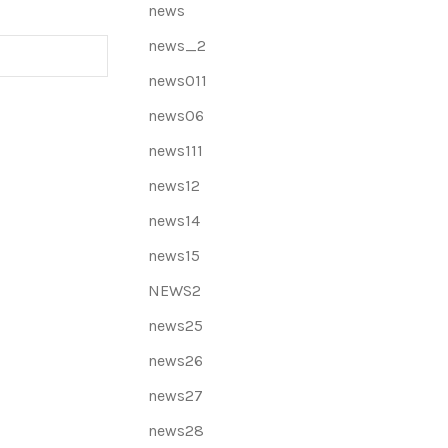
news
news_2
news011
news06
news111
news12
news14
news15
NEWS2
news25
news26
news27
news28