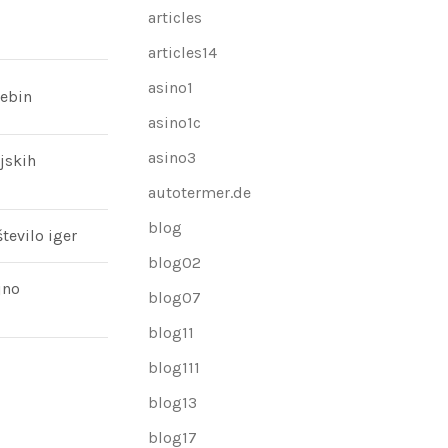
articles
articles14
asino1
sebin
asino1c
asino3
jskih
autotermer.de
blog
število iger
blog02
jno
blog07
blog11
blog111
blog13
blog17