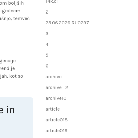
14k.cl
vom boljših
i igralcem
2
kušnjo, temveč
25.06.2026 RU0297
3
4
5
gencije
6
rend je
jah, kot so
archive
archive_2
archive10
e in
article
article018
article019