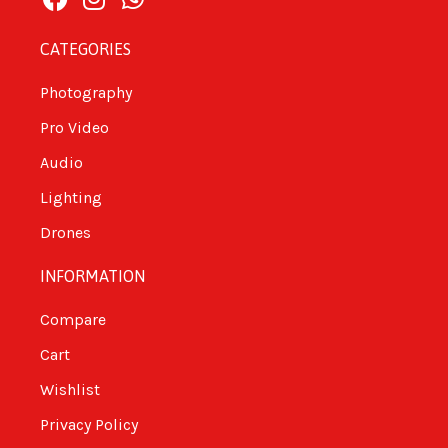
CATEGORIES
Photography
Pro Video
Audio
Lighting
Drones
INFORMATION
Compare
Cart
Wishlist
Privacy Policy