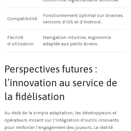
Fonctionnement optimal sur diverses
Compatibilité
versions d’iOS et d’Android.
Facilité
Navigation intuitive, ergonomie
d’utilisation
adaptée aux petits écrans.
Perspectives futures :
l’innovation au service de
la fidélisation
Au-delà de la simple adaptation, les développeurs et
opérateurs misent sur l’intégration d’outils innovants
pour renforcer l’engagement des joueurs. La réalité