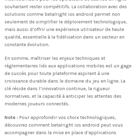
souhaitant rester compétitifs. La collaboration avec des
solutions comme betalright ios android permet non
seulement de simplifier le déploiement technologique,
mais aussi d’offrir une expérience utilisateur de haute
qualité, essentielle à la fidélisation dans un secteur en
constante évolution.
En somme, maîtriser les enjeux techniques et
réglementaires liés aux applications mobiles est un gage
de succès pour toute plateforme aspirant à une
croissance durable dans le domaine du jeu en ligne. La
clé réside dans l’innovation continue, la rigueur
normatives, et la capacité à anticiper les attentes des
modernes joueurs connectés.
Note :
Pour approfondir vos choix technologiques,
découvrez comment betalright ios android peut vous
accompagner dans la mise en place d’applications