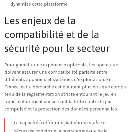
dynamise cette plateforme.
Les enjeux de la
compatibilité et de la
sécurité pour le secteur
Pour garantir une expérience optimale, les opérateurs
doivent assurer une compatibilité parfaite entre
différents appareils et systèmes d’exploitation. En
France, cette démarche est d’autant plus critique compte
tenu de la réglementation stricte entourant le jeu en
ligne, notamment concernant la lutte contre le jeu
compulsif et la protection des données personnelles.
La capacité à offrir une plateforme stable et
sécurisée constitue la pierre angulaire de la