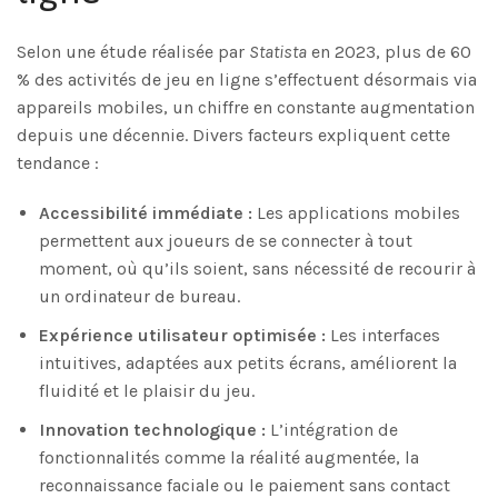
Selon une étude réalisée par
Statista
en 2023, plus de 60
% des activités de jeu en ligne s’effectuent désormais via
appareils mobiles, un chiffre en constante augmentation
depuis une décennie. Divers facteurs expliquent cette
tendance :
Accessibilité immédiate :
Les applications mobiles
permettent aux joueurs de se connecter à tout
moment, où qu’ils soient, sans nécessité de recourir à
un ordinateur de bureau.
Expérience utilisateur optimisée :
Les interfaces
intuitives, adaptées aux petits écrans, améliorent la
fluidité et le plaisir du jeu.
Innovation technologique :
L’intégration de
fonctionnalités comme la réalité augmentée, la
reconnaissance faciale ou le paiement sans contact