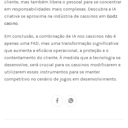
cliente, mas também libera o pessoal para se concentrar
em responsabilidades mais complexas. Descubra a IA
criativa se aproxima na indústria de cassinos em
Godz
casino
.
Em conclusão, a combinação de IA nos cassinos não é
apenas uma FAD, mas uma transformação significativa
que aumenta a eficácia operacional, a proteção e o
contentamento do cliente. À medida que a tecnologia se
desenvolve, será crucial para os cassinos modificarem e
utilizarem esses instrumentos para se manter
competitivo no cenário de jogos em desenvolvimento.