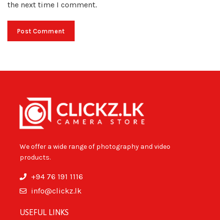
the next time I comment.
We offer a wide range of photography and video
products.
+94 76 191 1116
info@clickz.lk
USEFUL LINKS