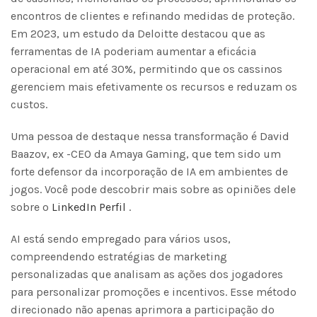
encontros de clientes e refinando medidas de proteção.
Em 2023, um estudo da Deloitte destacou que as
ferramentas de IA poderiam aumentar a eficácia
operacional em até 30%, permitindo que os cassinos
gerenciem mais efetivamente os recursos e reduzam os
custos.
Uma pessoa de destaque nessa transformação é David
Baazov, ex -CEO da Amaya Gaming, que tem sido um
forte defensor da incorporação de IA em ambientes de
jogos. Você pode descobrir mais sobre as opiniões dele
sobre o
LinkedIn Perfil
.
AI está sendo empregado para vários usos,
compreendendo estratégias de marketing
personalizadas que analisam as ações dos jogadores
para personalizar promoções e incentivos. Esse método
direcionado não apenas aprimora a participação do