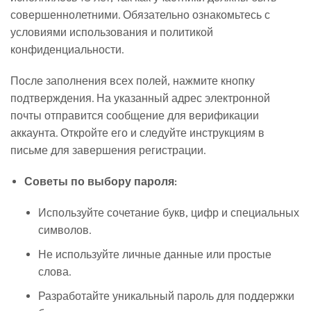
совершеннолетними. Обязательно ознакомьтесь с
условиями использования и политикой
конфиденциальности.
После заполнения всех полей, нажмите кнопку
подтверждения. На указанный адрес электронной
почты отправится сообщение для верификации
аккаунта. Откройте его и следуйте инструкциям в
письме для завершения регистрации.
Советы по выбору пароля:
Используйте сочетание букв, цифр и специальных
символов.
Не используйте личные данные или простые
слова.
Разработайте уникальный пароль для поддержки