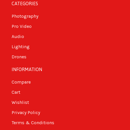
CATEGORIES
Photography
Pro Video
Audio
Lighting
Drones
INFORMATION
Compare
Cart
Wishlist
Privacy Policy
Terms & Conditions