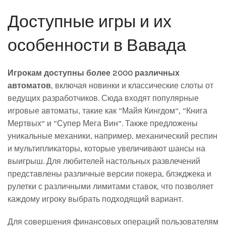
Доступные игры и их
особенности в Вавада
Игрокам доступны более 2000 различных
автоматов
, включая новинки и классические слоты от
ведущих разработчиков. Сюда входят популярные
игровые автоматы, такие как “Майя Кингдом”, “Книга
Мертвых” и “Супер Мега Вин”. Также предложены
уникальные механики, например, механический респин
и мультипликаторы, которые увеличивают шансы на
выигрыш. Для любителей настольных развлечений
представлены различные версии покера, блэкджека и
рулетки с различными лимитами ставок, что позволяет
каждому игроку выбрать подходящий вариант.
Для совершения финансовых операций пользователям