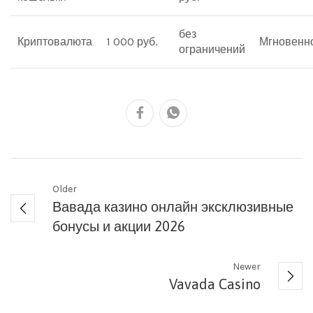
без
Криптовалюта
1 000 руб.
Мгновенн
ограничений
Older
Вавада казино онлайн эксклюзивные
бонусы и акции 2026
Newer
Vavada Casino