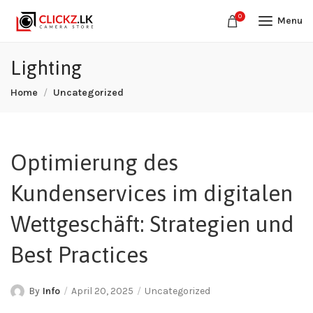
0
Menu
Lighting
Home
Uncategorized
Optimierung des
Kundenservices im digitalen
Wettgeschäft: Strategien und
Best Practices
By
Info
April 20, 2025
Uncategorized