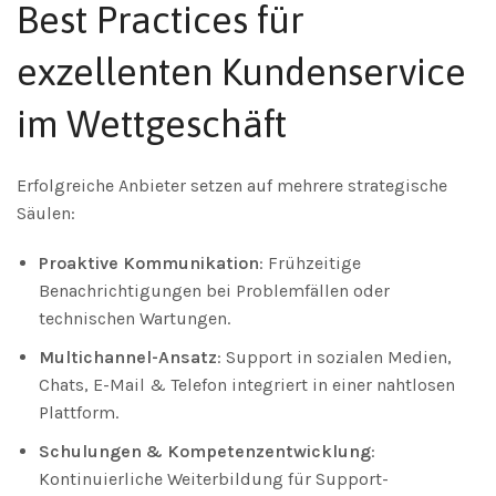
Best Practices für
exzellenten Kundenservice
im Wettgeschäft
Erfolgreiche Anbieter setzen auf mehrere strategische
Säulen:
Proaktive Kommunikation
: Frühzeitige
Benachrichtigungen bei Problemfällen oder
technischen Wartungen.
Multichannel-Ansatz
: Support in sozialen Medien,
Chats, E-Mail & Telefon integriert in einer nahtlosen
Plattform.
Schulungen & Kompetenzentwicklung
:
Kontinuierliche Weiterbildung für Support-