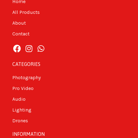
Home
All Products
About
Contact
CATEGORIES
Photography
Pro Video
Audio
Lighting
Drones
INFORMATION