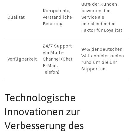
88% der Kunden
Kompetente,
bewerten den
Qualität
verständliche
Service als
Beratung
entscheidenden
Faktor für Loyalität
24/7 Support
94% der deutschen
via Multi-
Wettanbieter bieten
Verfügbarkeit
Channel (Chat,
rund um die Uhr
E-Mail,
Support an
Telefon)
Technologische
Innovationen zur
Verbesserung des