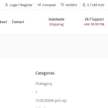
Login / Register
Compare
Wishlist
0
/
LKR
0.00
Islandwide
24/7 Support
bout
Contact
Shipping
+94 76 191 1116
Categories
!Category
1
11.05.2026-pin up