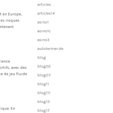
articles
articles14
t en Europe,
les risques
asino1
intenant
asino1c
asino3
autotermer.de
blog
rience
blog02
ortifs, avec des
e de jeu fluide
blog07
blog11
blog111
blog13
ique. En
blog17