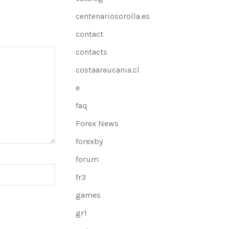
centenariosorolla.es
contact
contacts
costaaraucania.cl
e
faq
Forex News
forexby
forum
fr3
games
gr1