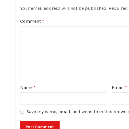
Your email address will not be published.
Required 
Comment
*
Name
*
Email
*
Save my name, email, and website in this browser