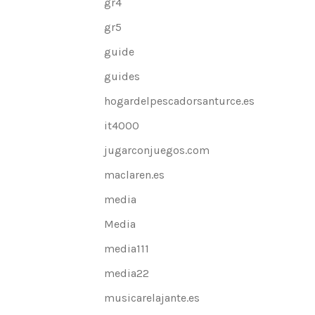
gr4
gr5
guide
guides
hogardelpescadorsanturce.es
it4000
jugarconjuegos.com
maclaren.es
media
Media
media111
media22
musicarelajante.es