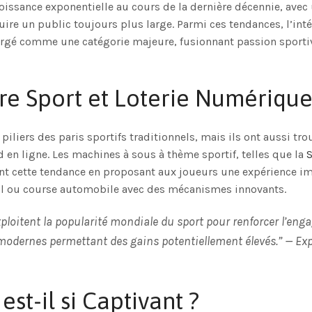
roissance exponentielle au cours de la dernière décennie, avec
re un public toujours plus large. Parmi ces tendances, l’int
ergé comme une catégorie majeure, fusionnant passion sporti
re Sport et Loterie Numériqu
iliers des paris sportifs traditionnels, mais ils ont aussi tr
 en ligne. Les machines à sous à thème sportif, telles que la
ent cette tendance en proposant aux joueurs une expérience i
ll ou course automobile avec des mécanismes innovants.
loitent la popularité mondiale du sport pour renforcer l’en
s modernes permettant des gains potentiellement élevés.” — Ex
st-il si Captivant ?