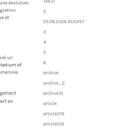
14k.cl
 une évolution
égration
2
ve et
25.06.2026 RU0297
3
e
4
5
ouvé un
6
Stadium of
mmersive,
archive
archive_2
gagement
archive10
pert en
article
article018
article019