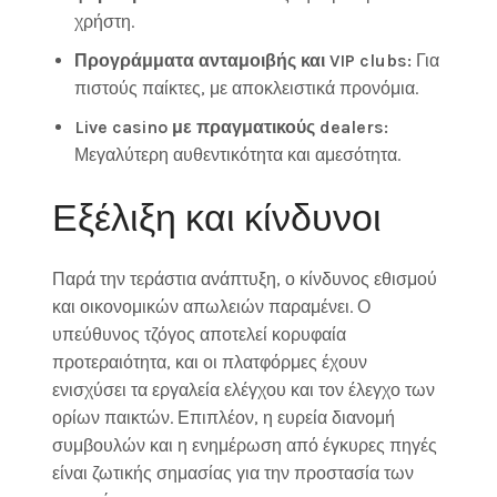
χρήστη.
Προγράμματα ανταμοιβής και VIP clubs:
Για
πιστούς παίκτες, με αποκλειστικά προνόμια.
Live casino με πραγματικούς dealers:
Μεγαλύτερη αυθεντικότητα και αμεσότητα.
Εξέλιξη και κίνδυνοι
Παρά την τεράστια ανάπτυξη, ο κίνδυνος εθισμού
και οικονομικών απωλειών παραμένει. Ο
υπεύθυνος τζόγος αποτελεί κορυφαία
προτεραιότητα, και οι πλατφόρμες έχουν
ενισχύσει τα εργαλεία ελέγχου και τον έλεγχο των
ορίων παικτών. Επιπλέον, η ευρεία διανομή
συμβουλών και η ενημέρωση από έγκυρες πηγές
είναι ζωτικής σημασίας για την προστασία των