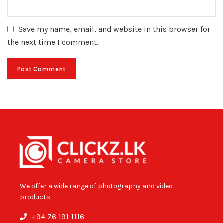
Save my name, email, and website in this browser for
the next time I comment.
We offer a wide range of photography and video
products.
+94 76 191 1116