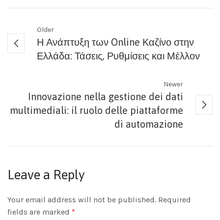
Older
Η Ανάπτυξη των Online Καζίνο στην
Ελλάδα: Τάσεις, Ρυθμίσεις και Μέλλον
Newer
Innovazione nella gestione dei dati
multimediali: il ruolo delle piattaforme
di automazione
Leave a Reply
Your email address will not be published.
Required
fields are marked
*