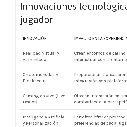
Innovaciones tecnológica
jugador
INNOVACIÓN
IMPACTO EN LA EXPERIENCI
Realidad Virtual y
Crean entornos de casino 
Aumentada
interactuar con el entorno
Criptomonedas y
Proporcionan transaccione
Blockchain
integración con plataform
Gaming en vivo (Live
Ofrecen interacción en tie
Dealer)
combatiendo la percepció
Inteligencia Artificial
Permiten ofrecer promoci
y Personalización
preferencias de cada juga