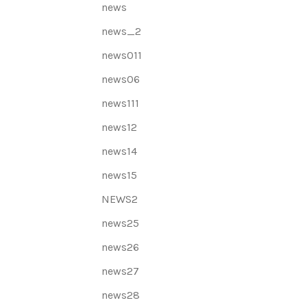
news
news_2
news011
news06
news111
news12
news14
news15
NEWS2
news25
news26
news27
news28