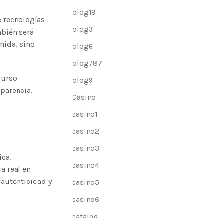
blog19
e tecnologías
blog3
mbién será
nida, sino
blog6
blog787
curso
blog9
sparencia,
Casino
casino1
casino2
casino3
ica,
casino4
a real en
 autenticidad y
casino5
casino6
catalog