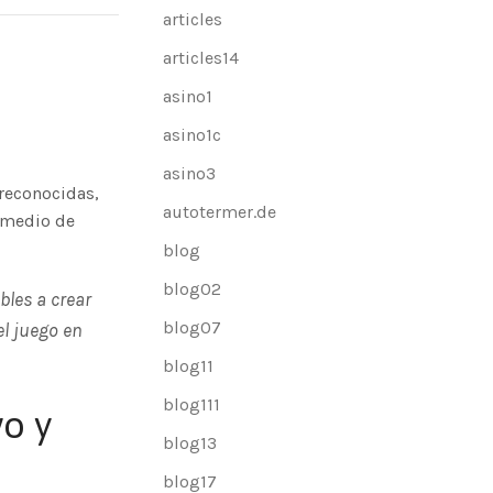
articles
articles14
asino1
asino1c
asino3
reconocidas,
autotermer.de
r medio de
blog
blog02
bles a crear
blog07
el juego en
blog11
blog111
vo y
blog13
blog17