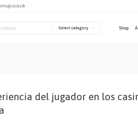
info@clickz.lk
Select category
Shop
A
riencia del jugador en los casi
a