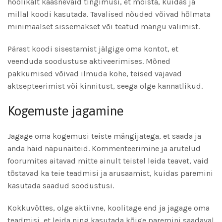
hoolikalt kaasnevaid tingimusi, et mõista, kuidas ja
millal koodi kasutada. Tavalised nõuded võivad hõlmata
minimaalset sissemakset või teatud mängu valimist.
Pärast koodi sisestamist jälgige oma kontot, et
veenduda soodustuse aktiveerimises. Mõned
pakkumised võivad ilmuda kohe, teised vajavad
aktsepteerimist või kinnitust, seega olge kannatlikud.
Kogemuste jagamine
Jagage oma kogemusi teiste mängijatega, et saada ja
anda häid näpunäiteid. Kommenteerimine ja arutelud
foorumites aitavad mitte ainult teistel leida teavet, vaid
tõstavad ka teie teadmisi ja arusaamist, kuidas paremini
kasutada saadud soodustusi.
Kokkuvõttes, olge aktiivne, koolitage end ja jagage oma
teadmisi, et leida ning kasutada kõige paremini saadaval