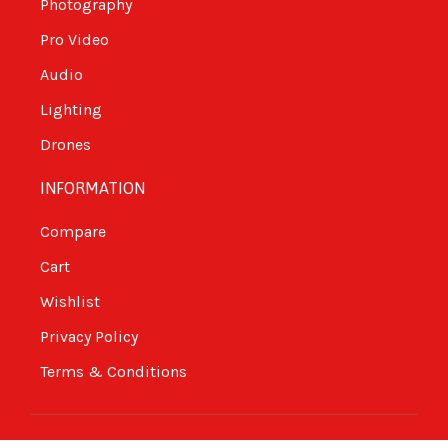
Photography
Pro Video
Audio
Lighting
Drones
INFORMATION
Compare
Cart
Wishlist
Privacy Policy
Terms & Conditions