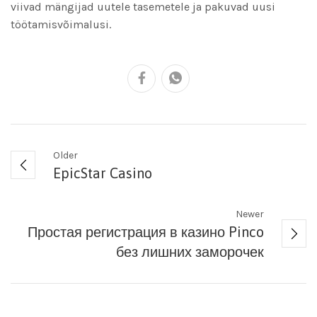
viivad mängijad uutele tasemetele ja pakuvad uusi
töötamisvõimalusi.
Older
EpicStar Casino
Newer
Простая регистрация в казино Pinco
без лишних заморочек