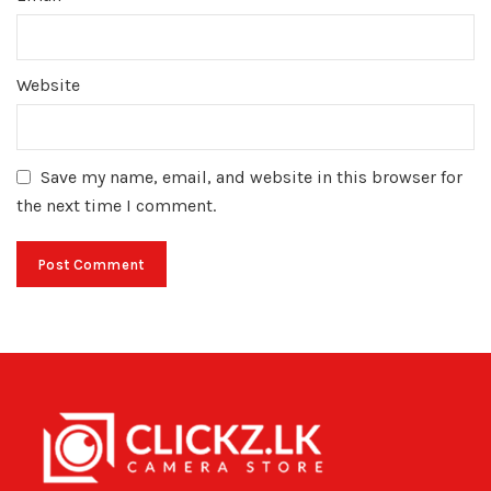
Website
Save my name, email, and website in this browser for
the next time I comment.