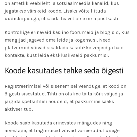
on ametlik veebileht ja sotsiaalmeedia kanalid, kus
jagatakse värskeid koode. Lisaks võite liituda
uudiskirjadega, et saada teavet otse oma postkasti.
Kontrollige erinevaid kasiino foorumeid ja blogisid, kus
mängijad jagavad oma leide ja kogemusi. Need
platvormid võivad sisaldada kasulikke vihjeid ja häid
kontakte, kust leida eksklusiivseid pakkumisi.
Koode kasutades tehke seda õigesti
Registreerimisel või sisenemisel veenduge, et kood on
õigesti sisestatud. Tihti on oluline täita kõik väljad ja
järgida spetsiifilisi nõudeid, et pakkumine saaks
aktiveeritud.
Koode saab kasutada erinevates mängudes ning
arvestage, et tingimused võivad varieeruda. Lugege