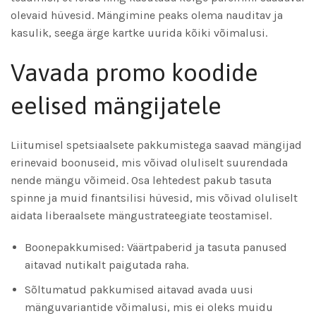
olevaid hüvesid. Mängimine peaks olema nauditav ja
kasulik, seega ärge kartke uurida kõiki võimalusi.
Vavada promo koodide
eelised mängijatele
Liitumisel spetsiaalsete pakkumistega saavad mängijad
erinevaid boonuseid, mis võivad oluliselt suurendada
nende mängu võimeid. Osa lehtedest pakub tasuta
spinne ja muid finantsilisi hüvesid, mis võivad oluliselt
aidata liberaalsete mängustrateegiate teostamisel.
Boonepakkumised: Väärtpaberid ja tasuta panused
aitavad nutikalt paigutada raha.
Sõltumatud pakkumised aitavad avada uusi
mänguvariantide võimalusi, mis ei oleks muidu