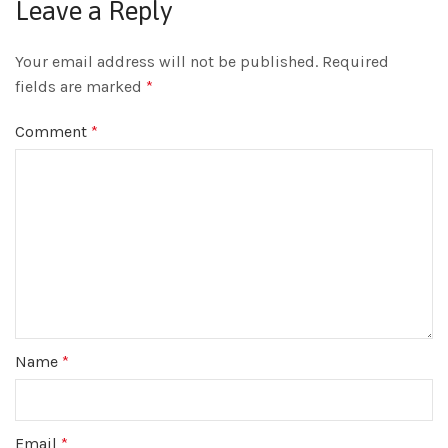
Leave a Reply
Your email address will not be published.
Required
fields are marked
*
Comment
*
Name
*
Email
*