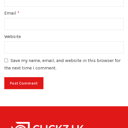
Email
*
Website
Save my name, email, and website in this browser for
the next time I comment.