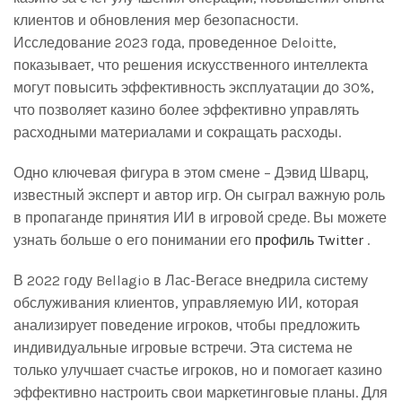
клиентов и обновления мер безопасности.
Исследование 2023 года, проведенное Deloitte,
показывает, что решения искусственного интеллекта
могут повысить эффективность эксплуатации до 30%,
что позволяет казино более эффективно управлять
расходными материалами и сокращать расходы.
Одно ключевая фигура в этом смене – Дэвид Шварц,
известный эксперт и автор игр. Он сыграл важную роль
в пропаганде принятия ИИ в игровой среде. Вы можете
узнать больше о его понимании его
профиль Twitter
.
В 2022 году Bellagio в Лас-Вегасе внедрила систему
обслуживания клиентов, управляемую ИИ, которая
анализирует поведение игроков, чтобы предложить
индивидуальные игровые встречи. Эта система не
только улучшает счастье игроков, но и помогает казино
эффективно настроить свои маркетинговые планы. Для