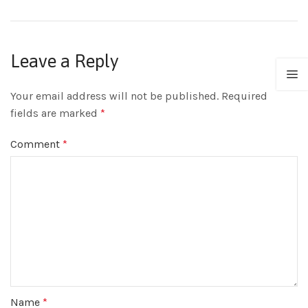
Leave a Reply
Your email address will not be published.
Required
fields are marked
*
Comment
*
Name
*