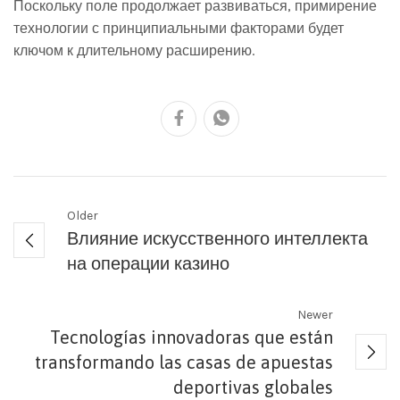
Поскольку поле продолжает развиваться, примирение
технологии с принципиальными факторами будет
ключом к длительному расширению.
Older
Влияние искусственного интеллекта
на операции казино
Newer
Tecnologías innovadoras que están
transformando las casas de apuestas
deportivas globales