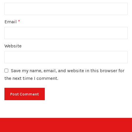
Email
*
Website
Save my name, email, and website in this browser for
the next time I comment.