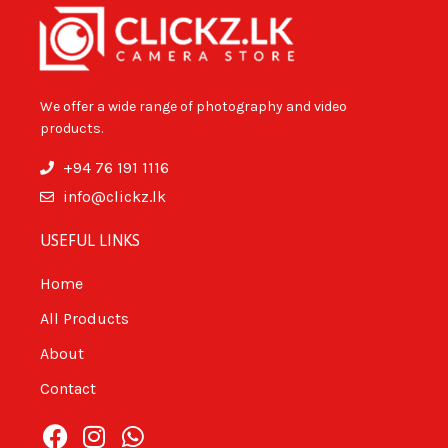
We offer a wide range of photography and video
products.
+94 76 191 1116
info@clickz.lk
USEFUL LINKS
Home
All Products
About
Contact