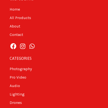
Home
All Products
About
Contact
CATEGORIES
Photography
Pro Video
Audio
Lighting
Drones